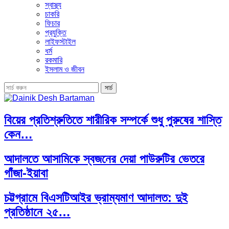
স্বাস্থ্য
চাকরি
ফিচার
প্রযুক্তি
লাইফস্টাইল
ধর্ম
রকমারি
ইসলাম ও জীবন
বিয়ের প্রতিশ্রুতিতে শারীরিক সম্পর্কে শুধু পুরুষের শাস্তি
কেন…
আদালতে আসামিকে স্বজনের দেয়া পাউরুটির ভেতরে
গাঁজা-ইয়াবা
চট্টগ্রামে বিএসটিআইর ভ্রাম্যমাণ আদালত: দুই
প্রতিষ্ঠানে ২৫…