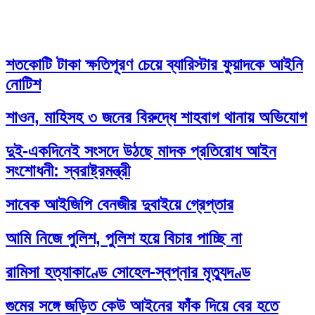
শতকোটি টাকা ক্ষতিপূরণ চেয়ে ব্যারিস্টার ফুয়াদকে আইনি
নোটিশ
শাওন, মাহিসহ ৩ জনের বিরুদ্ধে শাহবাগ থানায় অভিযোগ
দুই-একদিনেই সংসদে উঠছে মাদক প্রতিরোধ আইন
সংশোধনী: স্বরাষ্ট্রমন্ত্রী
সাবেক আইজিপি বেনজীর দুবাইয়ে গ্রেপ্তার
আমি নিজে পুলিশ, পুলিশ হয়ে বিচার পাচ্ছি না
রামিসা হত্যাকাণ্ডে সোহেল-স্বপ্নার মৃত্যুদণ্ড
গুমের সঙ্গে জড়িত কেউ আইনের ফাঁক দিয়ে বের হতে