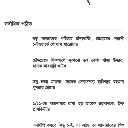
সর্বাধিক পঠিত
বড় সাজ্জাদের পরিচয়ে চাঁদাবাজি, চট্টগ্রামের সন্ত্রাসী
নেটওয়ার্কে গোলাম সারোয়ার
চৌদ্দগ্রামে পিকআপে লুকানো ৬৭ কেজি গাঁজা উদ্ধার,
মাদক কারবারি আটক
তনু হত্যা মামলা: সাবেক সেনাসদস্য হাফিজুর রহমান
পুনরায় গ্রেপ্তার
১/১১-তে আয়নাঘরে রাখা হয় তারেক রহমানকে: চিফ
প্রসিকিউটর
এনসিপি বলতে কিছু নেই, যা আছে তা জামায়াতের শিশু