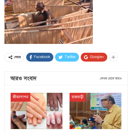
Facebook
Twitter
Google+
শেয়ার
আরও সংবাদ
লেখক থেকে আরও
জীবনযাপন
রাজবাড়ী