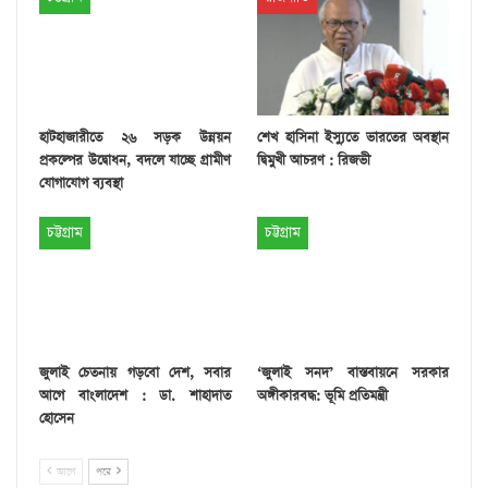
হাটহাজারীতে ২৬ সড়ক উন্নয়ন
শেখ হাসিনা ইস্যুতে ভারতের অবস্থান
প্রকল্পের উদ্বোধন, বদলে যাচ্ছে গ্রামীণ
দ্বিমুখী আচরণ : রিজভী
যোগাযোগ ব্যবস্থা
চট্টগ্রাম
চট্টগ্রাম
জুলাই চেতনায় গড়বো দেশ, সবার
‘জুলাই সনদ’ বাস্তবায়নে সরকার
আগে বাংলাদেশ : ডা. শাহাদাত
অঙ্গীকারবদ্ধ: ভূমি প্রতিমন্ত্রী
হোসেন
আগে
পরে