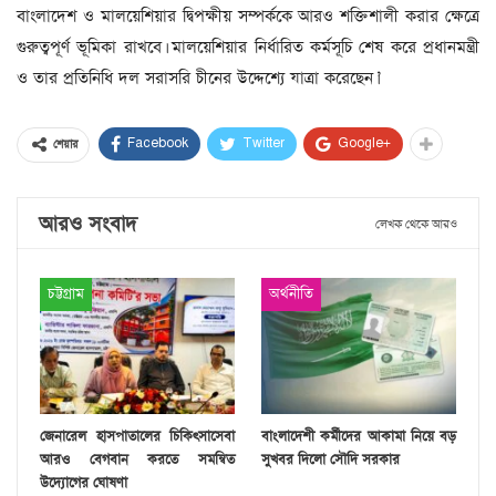
বাংলাদেশ ও মালয়েশিয়ার দ্বিপক্ষীয় সম্পর্ককে আরও শক্তিশালী করার ক্ষেত্রে
গুরুত্বপূর্ণ ভূমিকা রাখবে। মালয়েশিয়ার নির্ধারিত কর্মসূচি শেষ করে প্রধানমন্ত্রী
ও তার প্রতিনিধি দল সরাসরি চীনের উদ্দেশ্যে যাত্রা করেছেন।’
Facebook
Twitter
Google+
শেয়ার
আরও সংবাদ
লেখক থেকে আরও
চট্টগ্রাম
অর্থনীতি
জেনারেল হাসপাতালের চিকিৎসাসেবা
বাংলাদেশী কর্মীদের আকামা নিয়ে বড়
আরও বেগবান করতে সমন্বিত
সুখবর দিলো সৌদি সরকার
উদ্যোগের ঘোষণা