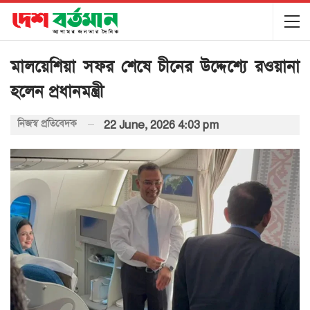
মালয়েশিয়া সফর শেষে চীনের উদ্দেশ্যে রওয়ানা
হলেন প্রধানমন্ত্রী
নিজস্ব প্রতিবেদক
22 June, 2026 4:03 pm