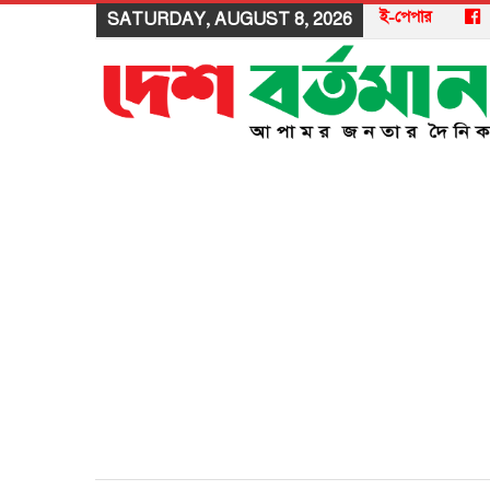
ই-পেপার
SATURDAY, AUGUST 8, 2026