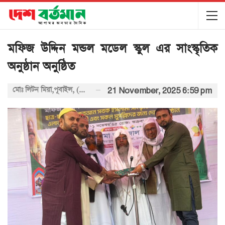
মফিজ উদ্দিন মন্ডল মডেল স্কুল এর সাংস্কৃতিক
অনুষ্ঠান অনুষ্ঠিত
মোঃ লিটন মিয়া,পূবাইল, (গাজীপুর)
21 November, 2025 6:59 pm