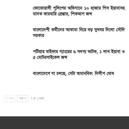
কোতোয়ালী পুলিশের অভিযানে ১০ হাজার পিস ইয়াবাসহ
মাদক কারবারি গ্রেপ্তার, পিকআপ জব্দ
বাংলাদেশী কর্মীদের আকামা নিয়ে বড় সুখবর দিলো সৌদি
সরকার
পটিয়ায় বাইকার গ্যাংয়ের ৬ সদস্য আটক, ১ লাখ ইয়াবা ও
৫ মোটরসাইকেল জব্দ
বাংলাদেশে যা চলছে, সেটা অমানবিক: দিলীপ ঘোষ
আগে
পরে
1 of 1,446