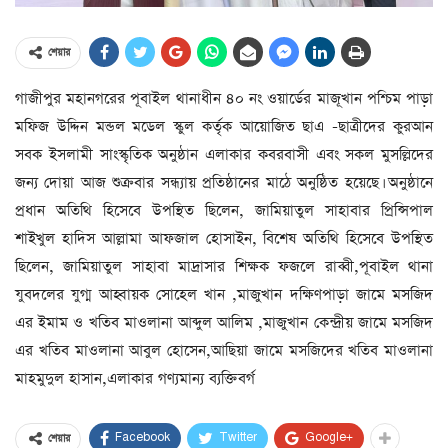
শেয়ার
গাজীপুর মহানগরের পূবাইল থানাধীন ৪০ নং ওয়ার্ডের মাজূখান পশ্চিম পাড়া
মফিজ উদ্দিন মন্ডল মডেল স্কুল কর্তৃক আয়োজিত ছাএ -ছাত্রীদের কুরআন
সবক ইসলামী সাংস্কৃতিক অনুষ্ঠান এলাকার কবরবাসী এবং সকল মুসল্লিদের
জন্য দোয়া আজ শুক্রবার সন্ধ্যায় প্রতিষ্ঠানের মাঠে অনুষ্ঠিত হয়েছে। অনুষ্ঠানে
প্রধান অতিথি হিসেবে উপস্থিত ছিলেন, জামিয়াতুল সাহাবার প্রিন্সিপাল
শাইখুল হাদিস আল্লামা আফজাল হোসাইন, বিশেষ অতিথি হিসেবে উপস্থিত
ছিলেন, জামিয়াতুল সাহাবা মাদ্রাসার শিক্ষক ফজলে রাব্বী,পূবাইল থানা
যুবদলের যুগ্ম আহ্বায়ক সোহেল খান ,মাজুখান দক্ষিণপাড়া জামে মসজিদ
এর ইমাম ও খতিব মাওলানা আব্দুল আলিম ,মাজুখান কেন্দ্রীয় জামে মসজিদ
এর খতিব মাওলানা আবুল হোসেন,আছিয়া জামে মসজিদের খতিব মাওলানা
মাহমুদুল হাসান,এলাকার গণ্যমান্য ব্যক্তিবর্গ
Facebook
Twitter
Google+
শেয়ার