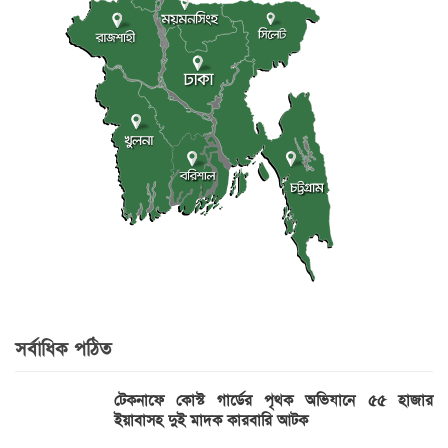
সর্বাধিক পঠিত
টেকনাফে কোস্ট গার্ডের পৃথক অভিযানে ৫৫ হাজার
ইয়াবাসহ দুই মাদক কারবারি আটক