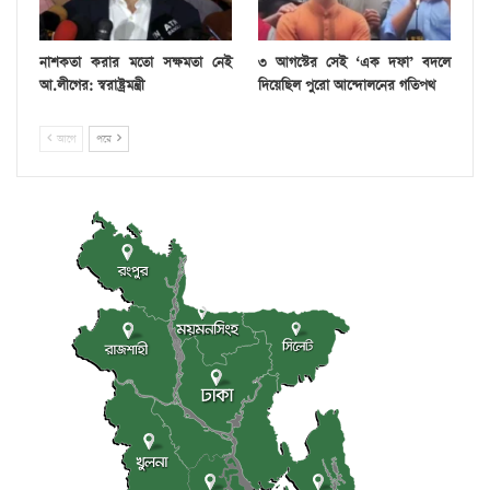
নাশকতা করার মতো সক্ষমতা নেই
৩ আগস্টের সেই ‘এক দফা’ বদলে
আ.লীগের: স্বরাষ্ট্রমন্ত্রী
দিয়েছিল পুরো আন্দোলনের গতিপথ
আগে
পরে