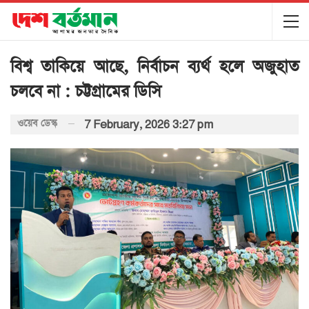
বিশ্ব তাকিয়ে আছে, নির্বাচন ব্যর্থ হলে অজুহাত
চলবে না : চট্টগ্রামের ডিসি
ওয়েব ডেস্ক
7 February, 2026 3:27 pm