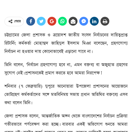
শেয়ার
চট্টগ্রামের জেলা প্রশাসক ও ত্রয়োদশ জাতীয় সংসদ নির্বাচনের দায়িত্বপ্রাপ্ত
রিটার্নিং কর্মকর্তা মোহাম্মদ জাহিদুল ইসলাম মিঞা বলেছেন, গ্রহণযোগ্য
নির্বাচন না হওয়ার দায় কোনোভাবেই এড়ানো যাবে না।
তিনি বলেন, ‘নির্বাচন গ্রহণযোগ্য হবে না, এমন বক্তব্য বা অজুহাত গ্রহণের
সুযোগ নেই। প্রশাসনকেই প্রমাণ করতে হবে আমরা নিরপেক্ষ।’
শনিবার (৭ ফেব্রুয়ারি) দুপুরে আনোয়ারা উপজেলা প্রশাসনের আয়োজনে
ভোটগ্রহণ কর্মকর্তাদের সঙ্গে মতবিনিময় সভায় প্রধান অতিথির বক্তব্যে এসব
কথা বলেন তিনি।
জেলা প্রশাসক বলেন, আন্তর্জাতিক অঙ্গন থেকে বাংলাদেশের নির্বাচন প্রক্রিয়া
গভীরভাবে পর্যবেক্ষণ করা হচ্ছে। বারবার একই অভিযোগ শুনতে আমরা