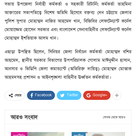
সভায় উপজেলা নির্বাহী কর্মকর্তা ও সহকারী রিটার্নিং কর্মকর্তা তাহমিনা
আক্তারের সভাপতিত্বে বিশেষ অতিথি হিসেবে বক্তব্য দেন চট্টগ্রাম জেলার
পুলিশ সুপার মোহাম্মদ নাজির আহমেদ খান, বিজিবির লেফটেন্যান্ট কর্নেল
মোয়াজ্জেম হোসেন সরকার এবং বাংলাদেশ সেনাবাহিনীর লেফটেন্যান্ট কর্নেল
মোহাম্মদ ইশতিয়াক আলম খান।
এছাড়া উপস্থিত ছিলেন, সিনিয়র জেলা নির্বাচন কর্মকর্তা মোহাম্মদ বশির
আহমেদ, স্থানীয় সরকার বিভাগের উপপরিচালক গোলাম মাঈনুদ্দীন হাসান,
আনসার ও ভিডিপি জেলা কমান্ড্যান্ট (অতিরিক্ত দায়িত্ব) মোহাম্মদ মোস্তাক
আহমদসহ প্রশাসন ও আইনশৃঙ্খলা বাহিনীর ঊর্ধ্বতন কর্মকর্তারা।
Facebook
Twitter
Google+
শেয়ার
আরও সংবাদ
লেখক থেকে আরও