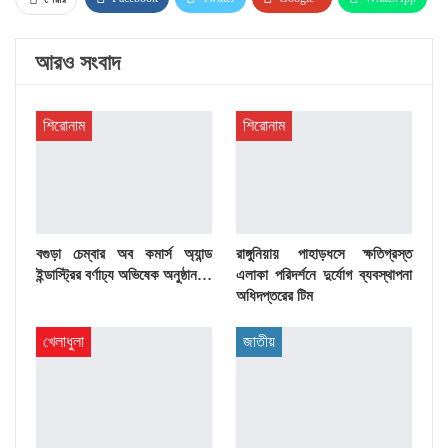
ইমেল
Facebook Messenger
Linkedin
আরও সংবাদ
প্রিন্ট
শিরোনাম
শিরোনাম
বগুড়া চেম্বার অব কমার্স অ্যান্ড
রাঙ্গুনিয়ায় পাহাড়ধসে ক্ষতিগ্রস্ত
ইন্ডাস্ট্রির বর্ণাঢ্য অভিষেক অনুষ্ঠান…
এলাকা পরিদর্শনে দুর্যোগ ব্যবস্থাপনা
অধিদপ্তরের টিম
খেলাধুলা
জাতীয়