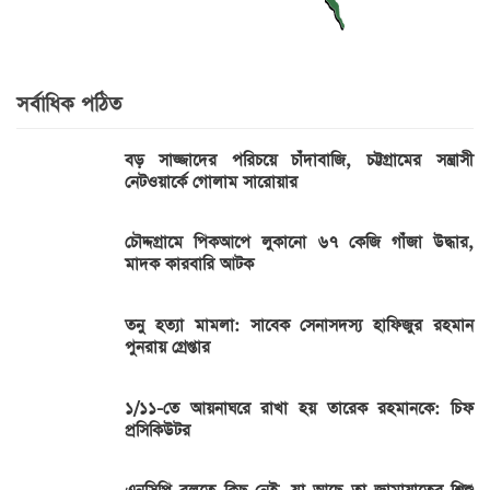
সর্বাধিক পঠিত
বড় সাজ্জাদের পরিচয়ে চাঁদাবাজি, চট্টগ্রামের সন্ত্রাসী
নেটওয়ার্কে গোলাম সারোয়ার
চৌদ্দগ্রামে পিকআপে লুকানো ৬৭ কেজি গাঁজা উদ্ধার,
মাদক কারবারি আটক
তনু হত্যা মামলা: সাবেক সেনাসদস্য হাফিজুর রহমান
পুনরায় গ্রেপ্তার
১/১১-তে আয়নাঘরে রাখা হয় তারেক রহমানকে: চিফ
প্রসিকিউটর