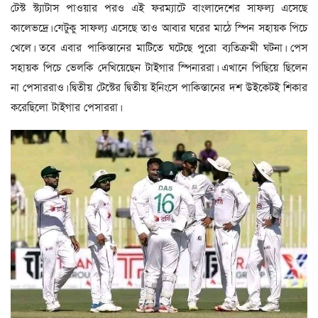
টেস্ট স্ট্যাটাস পাওয়ার পরও এই ফরম্যাটে বাংলাদেশের সাফল্য এসেছে
কালেভদ্রে। যেটুকু সাফল্য এসেছে তাও আবার ঘরের মাঠে স্পিন সহায়ক পিচে
খেলে। তবে এবার পাকিস্তানের মাটিতে ঘটেছে পুরো ব্যতিক্রমী ঘটনা। পেস
সহায়ক পিচে ভেলকি দেখিয়েছেন টাইগার স্পিনাররা। এখানে পিছিয়ে ছিলেন
না পেসাররাও। দ্বিতীয় টেস্টের দ্বিতীয় ইনিংসে পাকিস্তানের দশ উইকেটই শিকার
করেছিলো টাইগার পেসাররা।