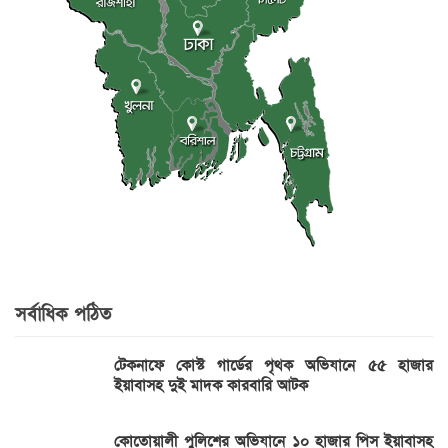
সর্বাধিক পঠিত
টেকনাফে কোস্ট গার্ডের পৃথক অভিযানে ৫৫ হাজার
ইয়াবাসহ দুই মাদক কারবারি আটক
কোতোয়ালী পুলিশের অভিযানে ১০ হাজার পিস ইয়াবাসহ