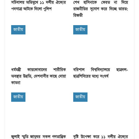
সচিবালয় অভিমুখে ১১ দলীয় ঐক্যের
শেখ হাসিনাকে ফেরত না দিয়ে
পদযাত্রা আটকে দিলো পুলিশ
রাজনীতির সুযোগ করে দিচ্ছে ভারত:
রিজভী
জাতীয়
জাতীয়
ধর্মমন্ত্রী কায়কোবাদের শারীরিক
বরিশাল বিশ্ববিদ্যালয়ে ছাত্রদল-
অবস্থার উন্নতি, দেশবাসীর কাছে দোয়া
ছাত্রশিবিরের মধ্যে সংঘর্ষ
কামনা
জাতীয়
জাতীয়
জুলাই স্মৃতি জাদুঘর সকল গণতান্ত্রিক
বৃষ্টি উপেক্ষা করে ১১ দলীয় ঐক্যের