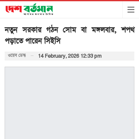
নতুন সরকার গঠন সোম বা মঙ্গলবার, শপথ
পড়াতে পারেন সিইসি
ওয়েব ডেস্ক
14 February, 2026 12:33 pm