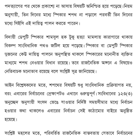
পদত্যাগের পর থেকে প্রকাশ্যে না আসায় বিষয়টি অনিশ্চিত হয়ে পড়েছে। নিয়ম
অনুযায়ী, তিন দিনের মধ্যে স্পিকার শপথ না পড়ালে পরবর্তী তিন দিনের
মধ্যে সিইসি এই দায়িত্ব পালন করতে পারেন।
বিদায়ী ডেপুটি স্পিকার শামসুল হক টুকু হত্যা মামলায় কারাগারে থাকায়
বিকল্প সাংবিধানিক পথও জটিল হয়ে পড়েছে। স্পিকার বা ডেপুটি স্পিকার
দুজনের কেউ দায়িত্ব পালনে অনুপস্থিত থাকলে স্পিকারের মনোনীত ব্যক্তির
মাধ্যমে শপথ নেওয়ার বিধান রয়েছে। তবে রাজনৈতিক অঙ্গনে এ বিষয়েও
নেতিবাচক মনোভাব রয়েছে বলে সংশ্লিষ্ট সূত্র জানিয়েছে।
আইন বিশ্লেষকদের মতে, শপথের বিষয়টি শুধু সাংবিধানিক প্রক্রিয়াগত নয়,
বরং এবারের নির্বাচনের প্রেক্ষাপটও এখানে গুরুত্বপূর্ণ। সংবিধানের ১২৩(৩)
অনুচ্ছেদ অনুযায়ী সংসদ ভেঙে যাওয়ার নির্দিষ্ট সময়সীমার মধ্যে নির্বাচন
হওয়ার কথা থাকলেও এবারের নির্বাচন সেই কাঠামোর বাইরে অনুষ্ঠিত
হয়েছে।
সংশ্লিষ্ট মহলের মতে, পরিবর্তিত রাজনৈতিক বাস্তবতায় যেভাবে নির্বাচনের