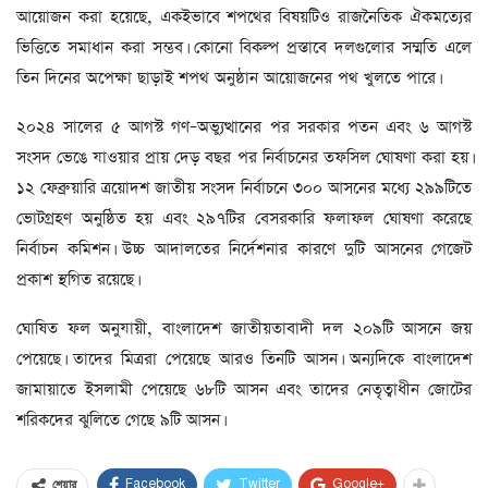
আয়োজন করা হয়েছে, একইভাবে শপথের বিষয়টিও রাজনৈতিক ঐকমত্যের
ভিত্তিতে সমাধান করা সম্ভব। কোনো বিকল্প প্রস্তাবে দলগুলোর সম্মতি এলে
তিন দিনের অপেক্ষা ছাড়াই শপথ অনুষ্ঠান আয়োজনের পথ খুলতে পারে।
২০২৪ সালের ৫ আগস্ট গণ–অভ্যুত্থানের পর সরকার পতন এবং ৬ আগস্ট
সংসদ ভেঙে যাওয়ার প্রায় দেড় বছর পর নির্বাচনের তফসিল ঘোষণা করা হয়।
১২ ফেব্রুয়ারি ত্রয়োদশ জাতীয় সংসদ নির্বাচনে ৩০০ আসনের মধ্যে ২৯৯টিতে
ভোটগ্রহণ অনুষ্ঠিত হয় এবং ২৯৭টির বেসরকারি ফলাফল ঘোষণা করেছে
নির্বাচন কমিশন। উচ্চ আদালতের নির্দেশনার কারণে দুটি আসনের গেজেট
প্রকাশ স্থগিত রয়েছে।
ঘোষিত ফল অনুযায়ী, বাংলাদেশ জাতীয়তাবাদী দল ২০৯টি আসনে জয়
পেয়েছে। তাদের মিত্ররা পেয়েছে আরও তিনটি আসন। অন্যদিকে বাংলাদেশ
জামায়াতে ইসলামী পেয়েছে ৬৮টি আসন এবং তাদের নেতৃত্বাধীন জোটের
শরিকদের ঝুলিতে গেছে ৯টি আসন।
Facebook
Twitter
Google+
শেয়ার