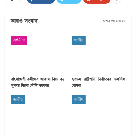
আরও সংবাদ
লেখক থেকে আরও
অর্থনীতি
জাতীয়
বাংলাদেশী কর্মীদের আকামা নিয়ে বড়
২৩তম রাষ্ট্রপতি নির্বাচনের তফসিল
সুখবর দিলো সৌদি সরকার
ঘোষণা
জাতীয়
জাতীয়