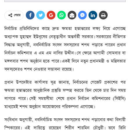
শেয়ার
নির্বাচিত প্রতিনিধিদের কাছে দ্রুত ক্ষমতা হস্তান্তরের লক্ষ্য নিয়ে এগোচ্ছে
অধ্যাপক মুহাম্মদ ইউনূসের নেতৃত্বাধীন অন্তর্বর্তী সরকার। সরকারের নীতিগত
সিদ্ধান্ত অনুযায়ী, নবনির্বাচিত সংসদ সদস্যদের শপথ পড়াতে পারেন প্রধান
নির্বাচন কমিশনার এ এম এম নাসির উদ্দীন। সে ক্ষেত্রে আগামী সোমবার বা
মঙ্গলবার শপথ অনুষ্ঠান হতে পারে। একই দিনে নতুন প্রধানমন্ত্রী ও মন্ত্রিসভার
সদস্যদেরও শপথ নেওয়ার সম্ভাবনা রয়েছে।
প্রধান উপদেষ্টার কার্যালয় সূত্র জানায়, নির্বাচনের গেজেট প্রকাশের পর
ক্ষমতা হস্তান্তরের আনুষ্ঠানিক প্রস্তুতি সম্পন্ন করতে তিন থেকে চার দিন সময়
লাগতে পারে। সেই সময়সীমা শেষে প্রধান নির্বাচন কমিশনারের (সিইসি)
মাধ্যমেই শপথ অনুষ্ঠান আয়োজনের পরিকল্পনা এগোচ্ছে।
সংবিধান অনুযায়ী, নবনির্বাচিত সংসদ সদস্যদের শপথ পড়ানোর কথা বিদায়ী
স্পিকারের। এই দায়িত্বে রয়েছেন শিরীন শারমিন চৌধুরী। তবে তিনি