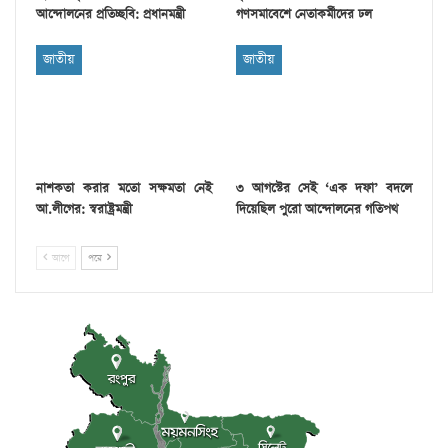
আন্দোলনের প্রতিচ্ছবি: প্রধানমন্ত্রী
গণসমাবেশে নেতাকর্মীদের ঢল
জাতীয়
জাতীয়
নাশকতা করার মতো সক্ষমতা নেই
৩ আগস্টের সেই ‘এক দফা’ বদলে
আ.লীগের: স্বরাষ্ট্রমন্ত্রী
দিয়েছিল পুরো আন্দোলনের গতিপথ
আগে
পরে