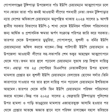
গোপালগঞ্জের টুঙ্গিপাড়া উপজেলার পাঁচ ইউপি চেয়ারম্যান আত্মগোপনে চলে
যান। কারন তারা পাঁচ জনই আওয়ামী লীগের পদধারী নেতা। তখন টুঙ্গিপাড়ার
ন্যায় দেশের অধিকাংশ চেয়ারম্যান অনুপস্থিত থাকায় ২০২৪ সালের ৯ আগস্ট
স্থানীয় সরকার বিভাগের ইউপি-১ শাখা থেকে ইউনিয়ন পরিষদ পরিচালনার
জন্য আর্থিক ও প্রশাসনিক ক্ষমতা অর্পণ সংক্রান্ত পরিপত্র জারি করে সরকার।
তারপর থেকে উপজেলার ডুমুরিয়া, গোপালপুর, কুশলী ও বর্নির ইউপি
চেয়ারম্যানরা অফিস করতে থাকেন। কিন্তু পাটগাতী ইউপি চেয়ারম্যান ও
উপজেলা আওয়ামী লীগের সহ-সভাপতি শেখ শুকুর আহম্মেদ আত্মগোপনে
থেকে যায়। তখন তার স্থলে প্যানেল চেয়ারম্যান সুভাষ চন্দ্র বিশ্বাস দায়িত্ব
পান। এছাড়া গত ২৫ সেপ্টেম্বর বিএনপির নেতাকর্মীদের উপর হামলা
মামলায় গ্রেপ্তার হন কুশলী ইউপি চেয়ারম্যান বেলায়েত হোসেন সর্দার। তিনি
কারাগারে যাওয়ার পর তার স্থলে দায়িত্ব পান প্যানেল চেয়ারম্যান ইশতিয়াক
আহমেদ। তারপর থেকে বাকি তিন ইউপি চেয়ারম্যান পরিষদ পরিচালনা
করতে থাকেন। কিন্তু গত ২০২৫ সালের ২ ফেব্রুয়ারি টুঙ্গিপাড়ায় পুলিশের
উপর হামলা ও গাড়ি ভাঙচুরের মামলায় এজাহারভুক্ত আসামি হওয়ার পর
থেকে গ্রেপ্তার আতঙ্কে অজ্ঞাত স্থানে বসে পরিষদ চালাচ্ছেন বহাল তবিয়তে