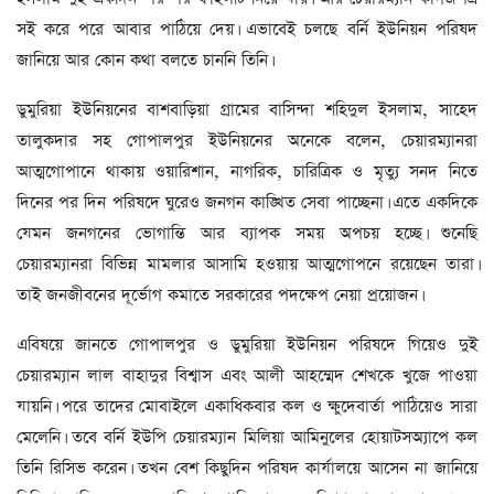
সই করে পরে আবার পাঠিয়ে দেয়। এভাবেই চলছে বর্নি ইউনিয়ন পরিষদ
জানিয়ে আর কোন কথা বলতে চাননি তিনি।
ডুমুরিয়া ইউনিয়নের বাশবাড়িয়া গ্রামের বাসিন্দা শহিদুল ইসলাম, সাহেদ
তালুকদার সহ গোপালপুর ইউনিয়নের অনেকে বলেন, চেয়ারম্যানরা
আত্মগোপানে থাকায় ওয়ারিশান, নাগরিক, চারিত্রিক ও মৃত্যু সনদ নিতে
দিনের পর দিন পরিষদে ঘুরেও জনগন কাঙ্খিত সেবা পাচ্ছেনা। এতে একদিকে
যেমন জনগনের ভোগান্তি আর ব্যাপক সময় অপচয় হচ্ছে। শুনেছি
চেয়ারম্যানরা বিভিন্ন মামলার আসামি হওয়ায় আত্মগোপনে রয়েছেন তারা।
তাই জনজীবনের দূর্ভোগ কমাতে সরকারের পদক্ষেপ নেয়া প্রয়োজন।
এবিষয়ে জানতে গোপালপুর ও ডুমুরিয়া ইউনিয়ন পরিষদে গিয়েও দুই
চেয়ারম্যান লাল বাহাদুর বিশ্বাস এবং আলী আহম্মেদ শেখকে খুজে পাওয়া
যায়নি। পরে তাদের মোবাইলে একাধিকবার কল ও ক্ষুদেবার্তা পাঠিয়েও সারা
মেলেনি। তবে বর্নি ইউপি চেয়ারম্যান মিলিয়া আমিনুলের হোয়াটসঅ্যাপে কল
তিনি রিসিভ করেন। তখন বেশ কিছুদিন পরিষদ কার্যালয়ে আসেন না জানিয়ে