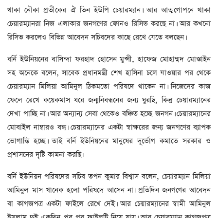
থাকা নৌকা প্রতীকের ঐ তিন ইউপি চেয়ারম্যান। আর আত্মগোপনে থাকা
চেয়ারম্যানরা নিজ এলাকার জনগণের ফোনও রিসিভ করছে না। আর কখনো
রিসিভ করলেও বিভিন্ন আবেদন সচিবদের কাছে রেখে যেতে বলছেন।
বর্নি ইউনিয়নের বাসিন্দা ফরহাদ হোসেন মুন্সী, হাফেজ মোহাম্মদ মোস্তাইন
সহ অনেকে বলেন, সাবেক প্রধানমন্ত্রী শেখ হাসিনা চলে যাওয়ার পর থেকে
চেয়ারম্যান মিলিয়া আমিনুল ঠিকমতো পরিষদে থাকেন না। নিজেদের কাজ
ফেলে রেখে কয়েকমাস ধরে জন্মনিবন্ধনের জন্য ঘুরছি, কিন্তু চেয়ারম্যানের
দেখা পাচ্ছি না। আর অন্যান্য সেবা থেকেও বঞ্চিত হচ্ছে জনগন। চেয়ারম্যানের
মোবাইল নাম্বারও বন্ধ। চেয়ারম্যানের একটা স্বাক্ষরের জন্য জনগণের ব্যাপক
ভোগান্তি হচ্ছে। তাই বর্নি ইউনিয়নের মানুষের দূর্ভোগ কমাতে সরকার ও
প্রশাসনের দৃষ্টি কামনা করছি।
বর্নি ইউনিয়ন পরিষদের সচিব তপন কুমার বিশ্বাস বলেন, চেয়ারম্যান মিলিয়া
আমিনুল মাস খানেক হলো পরিষদে আসেন না। প্রতিদিন জনগণের আবেদন
বা কাগজপত্র একটা ফাইলে রেখে দেই। আর চেয়ারম্যানের স্বামী আমিনুল
ইসলাম দুই একদিন পর পর ফাইলটি নিয়ে যায়। আর চেয়ারম্যান কাগজপত্র