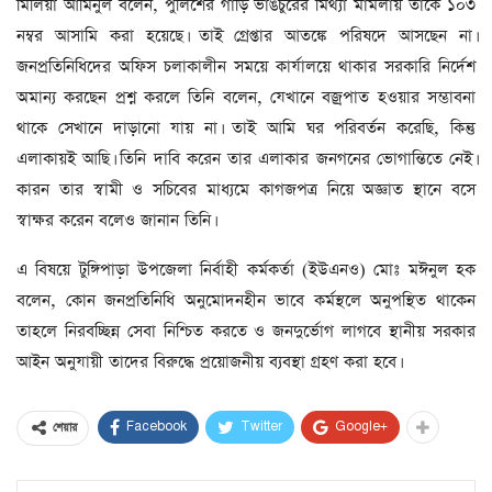
মিলিয়া আমিনুল বলেন, পুলিশের গাড়ি ভাঙচুরের মিথ্যা মামলায় তাকে ১০৩
নম্বর আসামি করা হয়েছে। তাই গ্রেপ্তার আতঙ্কে পরিষদে আসছেন না।
জনপ্রতিনিধিদের অফিস চলাকালীন সময়ে কার্যালয়ে থাকার সরকারি নির্দেশ
অমান্য করছেন প্রশ্ন করলে তিনি বলেন, যেখানে বজ্রপাত হওয়ার সম্ভাবনা
থাকে সেখানে দাড়ানো যায় না। তাই আমি ঘর পরিবর্তন করেছি, কিন্তু
এলাকায়ই আছি। তিনি দাবি করেন তার এলাকার জনগনের ভোগান্তিতে নেই।
কারন তার স্বামী ও সচিবের মাধ্যমে কাগজপত্র নিয়ে অজ্ঞাত স্থানে বসে
স্বাক্ষর করেন বলেও জানান তিনি।
এ বিষয়ে টুঙ্গিপাড়া উপজেলা নির্বাহী কর্মকর্তা (ইউএনও) মোঃ মঈনুল হক
বলেন, কোন জনপ্রতিনিধি অনুমোদনহীন ভাবে কর্মস্থলে অনুপস্থিত থাকেন
তাহলে নিরবচ্ছিন্ন সেবা নিশ্চিত করতে ও জনদুর্ভোগ লাগবে স্থানীয় সরকার
আইন অনুযায়ী তাদের বিরুদ্ধে প্রয়োজনীয় ব্যবস্থা গ্রহণ করা হবে।
Facebook
Twitter
Google+
শেয়ার