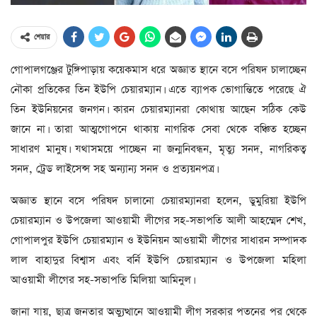
শেয়ার
গোপালগঞ্জের টুঙ্গিপাড়ায় কয়েকমাস ধরে অজ্ঞাত স্থানে বসে পরিষদ চালাচ্ছেন
নৌকা প্রতিকের তিন ইউপি চেয়ারম্যান। এতে ব্যাপক ভোগান্তিতে পরেছে ঐ
তিন ইউনিয়নের জনগন। কারন চেয়ারম্যানরা কোথায় আছেন সঠিক কেউ
জানে না। তারা আত্মগোপনে থাকায় নাগরিক সেবা থেকে বঞ্চিত হচ্ছেন
সাধারণ মানুষ। যথাসময়ে পাচ্ছেন না জন্মনিবন্ধন, মৃত্যু সনদ, নাগরিকত্ব
সনদ, ট্রেড লাইসেন্স সহ অন্যান্য সনদ ও প্রত্যয়নপত্র।
অজ্ঞাত স্থানে বসে পরিষদ চালানো চেয়ারম্যানরা হলেন, ডুমুরিয়া ইউপি
চেয়ারম্যান ও উপজেলা আওয়ামী লীগের সহ-সভাপতি আলী আহম্মেদ শেখ,
গোপালপুর ইউপি চেয়ারম্যান ও ইউনিয়ন আওয়ামী লীগের সাধারন সম্পাদক
লাল বাহাদুর বিশ্বাস এবং বর্নি ইউপি চেয়ারম্যান ও উপজেলা মহিলা
আওয়ামী লীগের সহ-সভাপতি মিলিয়া আমিনুল।
জানা যায়, ছাত্র জনতার অভ্যুত্থানে আওয়ামী লীগ সরকার পতনের পর থেকে