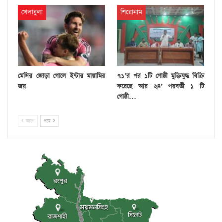
খেলাধুলা
শিরোনাম
মেসির জোড়া গোলে ইন্টার মায়ামির
৭১’র পর ১টি গোষ্ঠী মুক্তিযুদ্ধ বিক্রি
জয়
করেছে আর ২৪’ পরবর্তী ১ টি
গোষ্ঠী…
আগে
পরে