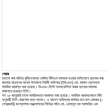
শেয়ার
চাচাকে বাবা বানিয়ে মুক্তিযোদ্ধা কোটায় বিসিএস ক্যাডার হওয়ার অভিযোগে দুদকের করা
মামলায় নাচোলের সাবেক উপজেলা নির্বাহী অফিসার (ইউএনও) মো. কামাল হোসেনকে
সাময়িক বরখাস্ত করা হয়েছে। ডিএনএ টেস্টে অসহযোগিতা করায় দুদকের মামলায়
কারাগারে রয়েছেন তিনি।
গত ২৮ জানুয়ারি তাকে সাময়িকভাবে বরখাস্ত করা হয়েছে। সাময়িক বরখাস্তকালে বিধি
অনুযায়ী তিনি খোরপোষ ভাতা পাবেন। এ আদেশ অবিলম্বে কার্যকর হবে বলে রোববার (১
ফেব্রুয়ারি) জনপ্রশাসন মন্ত্রণালয়ের সিনিয়র সচিব মো. এহসানুল হক স্বাক্ষরিত এক