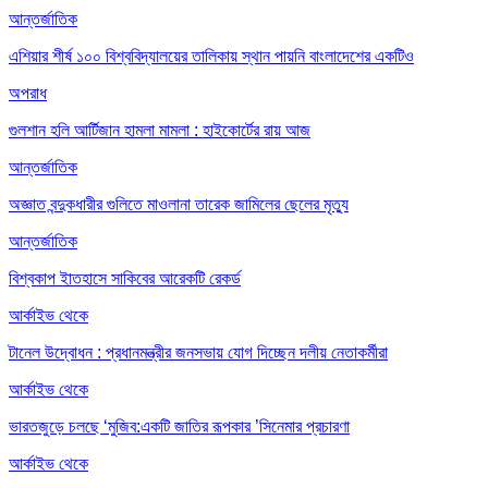
আন্তর্জাতিক
এশিয়ার শীর্ষ ১০০ বিশ্ববিদ্যালয়ের তালিকায় স্থান পায়নি বাংলাদেশের একটিও
অপরাধ
গুলশান হলি আর্টিজান হামলা মামলা : হাইকোর্টের রায় আজ
আন্তর্জাতিক
অজ্ঞাত বন্দুকধারীর গুলিতে মাওলানা তারেক জামিলের ছেলের মৃত্যু
আন্তর্জাতিক
বিশ্বকাপ ইাতহাসে সাকিবের আরেকটি রেকর্ড
আর্কাইভ থেকে
টানেল উদ্বোধন : প্রধানমন্ত্রীর জনসভায় যোগ দিচ্ছেন দলীয় নেতাকর্মীরা
আর্কাইভ থেকে
ভারতজুড়ে চলছে ‘মুজিব:একটি জাতির রূপকার ’সিনেমার প্রচারণা
আর্কাইভ থেকে