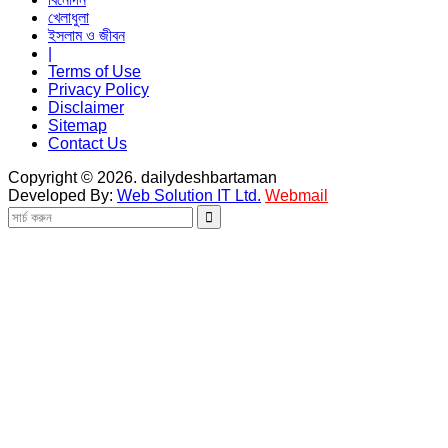
খেলাধুলা
ইসলাম ও জীবন
|
Terms of Use
Privacy Policy
Disclaimer
Sitemap
Contact Us
Copyright © 2026. dailydeshbartaman
Developed By:
Web Solution IT Ltd.
Webmail