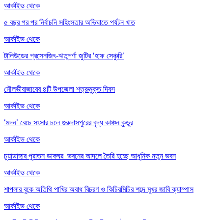
আর্কাইভ থেকে
৫ বছর পর পর নির্বাচনি সহিংসতার অভিঘাতে পর্যটন খাত
আর্কাইভ থেকে
টালিউডের প্রসেনজিৎ-ঋতুপর্ণা জুটির ‘হাফ সেঞ্চুরি’
আর্কাইভ থেকে
মৌলভীবাজারের ৪টি উপজেলা শত্রুমুক্ত দিবস
আর্কাইভ থেকে
‘মদন’ বেচে সংসার চলে গুরুদাসপুরের বৃদ্ধ কাঞ্চন কুন্ডুর
আর্কাইভ থেকে
চুয়াডাঙ্গার পুরাতন ডাকঘর ভবনের আদলে তৈরি হচ্ছে আধুনিক নতুন ভবন
আর্কাইভ থেকে
শাপলার বুকে অতিথি পাখির অবাধ বিচরণ ও কিচিরমিচির শব্দে মুখর জাবি ক্যাম্পাস
আর্কাইভ থেকে