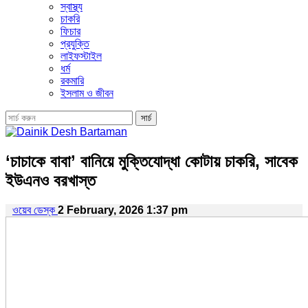
স্বাস্থ্য
চাকরি
ফিচার
প্রযুক্তি
লাইফস্টাইল
ধর্ম
রকমারি
ইসলাম ও জীবন
‘চাচাকে বাবা’ বানিয়ে মুক্তিযোদ্ধা কোটায় চাকরি, সাবেক
ইউএনও বরখাস্ত
ওয়েব ডেস্ক
2 February, 2026 1:37 pm