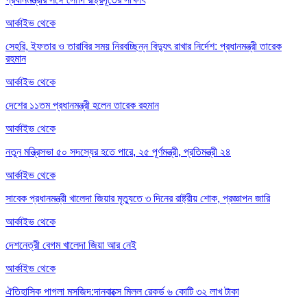
আর্কাইভ থেকে
সেহরি, ইফতার ও তারাবির সময় নিরবচ্ছিন্ন বিদ্যুৎ রাখার নির্দেশ: প্রধানমন্ত্রী তারেক
রহমান
আর্কাইভ থেকে
দেশের ১১তম প্রধানমন্ত্রী হলেন তারেক রহমান
আর্কাইভ থেকে
নতুন মন্ত্রিসভা ৫০ সদস্যের হতে পারে, ২৫ পূর্ণমন্ত্রী, প্রতিমন্ত্রী ২৪
আর্কাইভ থেকে
সাবেক প্রধানমন্ত্রী খালেদা জিয়ার মৃত্যুতে ৩ দিনের রাষ্ট্রীয় শোক, প্রজ্ঞাপন জারি
আর্কাইভ থেকে
দেশনেত্রী বেগম খালেদা জিয়া আর নেই
আর্কাইভ থেকে
ঐতিহাসিক পাগলা মসজিদ:দানবাক্সে মিলল রেকর্ড ৬ কোটি ৩২ লাখ টাকা