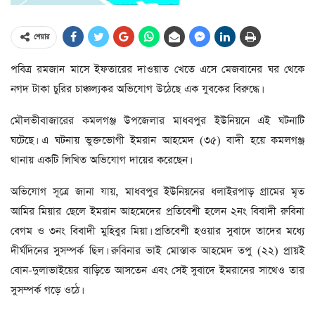
শেয়ার
পবিত্র রমজান মাসে ইফতারের দাওয়াত খেতে এসে মেজবানের ঘর থেকে
নগদ টাকা চুরির চাঞ্চল্যকর অভিযোগ উঠেছে এক যুবকের বিরুদ্ধে।
মৌলভীবাজারের কমলগঞ্জ উপজেলার মাধবপুর ইউনিয়নে এই ঘটনাটি
ঘটেছে। এ ঘটনায় ভুক্তভোগী ইমরান আহমেদ (৩৫) বাদী হয়ে কমলগঞ্জ
থানায় একটি লিখিত অভিযোগ দায়ের করেছেন।
অভিযোগ সূত্রে জানা যায়, মাধবপুর ইউনিয়নের ধলাইরপাড় গ্রামের মৃত
আমির মিয়ার ছেলে ইমরান আহমেদের প্রতিবেশী হলেন ২নং বিবাদী রুবিনা
বেগম ও ৩নং বিবাদী মুহিবুর মিয়া। প্রতিবেশী হওয়ার সুবাদে তাদের মধ্যে
দীর্ঘদিনের সুসম্পর্ক ছিল। রুবিনার ভাই মোস্তাক আহমেদ তপু (২২) প্রায়ই
বোন-দুলাভাইয়ের বাড়িতে আসতেন এবং সেই সুবাদে ইমরানের সাথেও তার
সুসম্পর্ক গড়ে ওঠে।