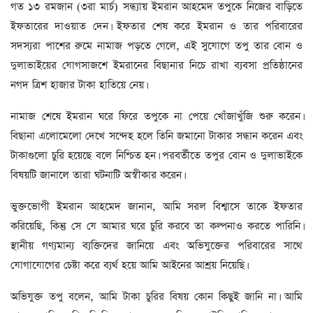
গত ১৩ রমজান (৩রা মার্চ) সন্ধ্যায় ইমরান আহমেদ তপুকে নিজের বাড়িতে
ইফতারের দাওয়াত দেন। ইফতার শেষ করে ইমরান ও তার পরিবারের
সদস্যরা পাশের রুমে নামাজ পড়তে গেলে, এই সুযোগে তপু তার বোন ও
দুলাভাইয়ের যোগসাজশে ইমরানের বিছানার নিচে রাখা ব্যবসা প্রতিষ্ঠানের
নগদ ত্রিশ হাজার টাকা হাতিয়ে নেয়।
নামাজ শেষে ইমরান ঘরে ফিরে তপুকে না পেয়ে খোঁজাখুঁজি শুরু করেন।
বিছানা এলোমেলো দেখে সন্দেহ হলে তিনি জমানো টাকার সন্ধান করেন এবং
টাকাগুলো চুরি হয়েছে বলে নিশ্চিত হন। পরবর্তীতে তপুর বোন ও দুলাভাইকে
বিষয়টি জানালে তারা ঘটনাটি অস্বীকার করেন।
ভুক্তভোগী ইমরান আহমেদ জানান, আমি সরল বিশ্বাসে তাকে ইফতার
করিয়েছি, কিন্তু সে যে আমার ঘরে চুরি করবে তা কল্পনাও করতে পারিনি।
স্থানীয় গণ্যমান্য ব্যক্তিদের জানিয়ে এবং অভিযুক্তের পরিবারের সাথে
যোগাযোগের চেষ্টা করে ব্যর্থ হয়ে আমি আইনের আশ্রয় নিয়েছি।
অভিযুক্ত তপু বলেন, আমি টাকা চুরির বিষয় কোন কিছুই জানি না। আমি