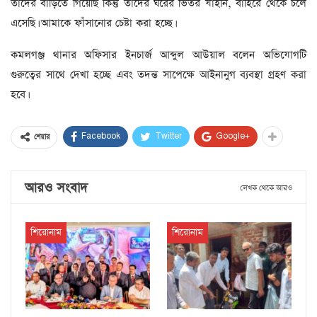
তাদের বাড়িতে গিয়েছি কিন্তু তাদের ঘরের ভিতর যাইনি, বাহিরে থেকে চলে
এসেছি। আমাকে ফাঁসানোর চেষ্টা করা হচ্ছে।
কমলগঞ্জ থানার অফিসার ইনচার্জ আব্দুল আউয়াল বলেন অভিযোগটি
গুরুত্বের সাথে দেখা হচ্ছে এবং তদন্ত সাপেক্ষে আইনানুগ ব্যবস্থা গ্রহণ করা
হবে।
Facebook
Twitter
Google+
শেয়ার
আরও সংবাদ
লেখক থেকে আরও
শিরোনাম
শিরোনাম