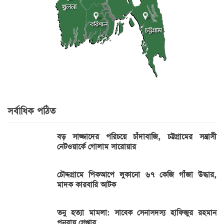
সর্বাধিক পঠিত
বড় সাজ্জাদের পরিচয়ে চাঁদাবাজি, চট্টগ্রামের সন্ত্রাসী
নেটওয়ার্কে গোলাম সারোয়ার
চৌদ্দগ্রামে পিকআপে লুকানো ৬৭ কেজি গাঁজা উদ্ধার,
মাদক কারবারি আটক
তনু হত্যা মামলা: সাবেক সেনাসদস্য হাফিজুর রহমান
পুনরায় গ্রেপ্তার