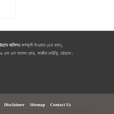
ট্টগ্রাম অফিসঃ
কর্ণফুলী টাওয়ার (৫ম তলা),
৩ এস এস খালেদ রোড, কাজীর দেউড়ি, চট্টগ্রাম।
Disclaimer
Sitemap
Contact Us