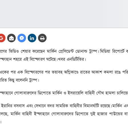
আর্কাইভ থেকে
লা
জ
সেহরি, ইফতার ও তারাবির
সময় নিরবচ্ছিন্ন বিদ্যুৎ রাখার
নির্দেশ: প্রধানমন্ত্রী তারেক
রহমান
তে
র ভিডিও শেয়ার করেছেন মার্কিন প্রেসিডেন্ট ডোনাল্ড ট্রাম্প। মিডিয়া রিপোর্টে 
ের
আর্কাইভ থেকে
 ইস্ফাহান শহরে এই বিস্ফোরণ ঘটেছে। খবর এনডিটিভির।
দেশের ১১তম প্রধানমন্ত্রী হলেন
তারেক রহমান
 একের পর এক বিস্ফোরণের পর ভয়াবহ অগ্নিকাণ্ডে রাতের আকাশ কমলা রঙে পর
রিত কিছু বলেননি ট্রাম্প।
ের
আর্কাইভ থেকে
 ইস্ফাহানে গোলাবারুদের ডিপোতে মার্কিন ও ইসরায়েলি বাহিনী যৌথ হামলা চালিয়ে
নতুন মন্ত্রিসভা ৫০ সদস্যের হতে
পারে, ২৫ পূর্ণমন্ত্রী, প্রতিমন্ত্রী
ইরানির বসবাস এবং সেখানে বদর সামরিক বাহিনীর বিমানঘাঁটি রয়েছে। মার্কিন এক 
২৪
রীর
 বলছে, মার্কিন বাহিনী ইস্ফাহানে গোলাবারুদের ডিপোতে দুই হাজার পাউন্ডের বাঙ্
ীয়
আর্কাইভ থেকে
।