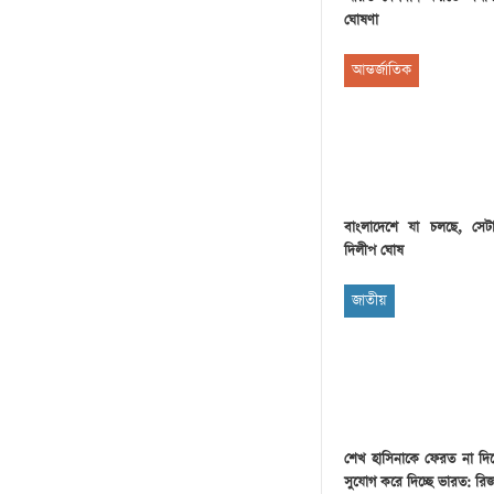
ঘোষণা
আন্তর্জাতিক
বাংলাদেশে যা চলছে, সেট
দিলীপ ঘোষ
জাতীয়
শেখ হাসিনাকে ফেরত না দি
সুযোগ করে দিচ্ছে ভারত: রি