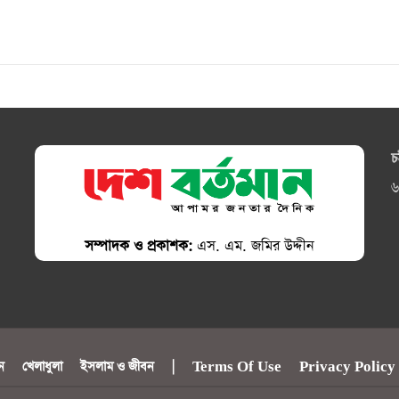
চ
৬
সম্পাদক ও প্রকাশক:
এস. এম. জমির উদ্দীন
ন
খেলাধুলা
ইসলাম ও জীবন
|
Terms Of Use
Privacy Policy