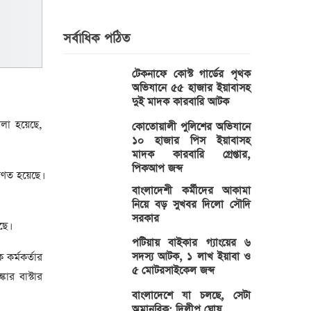
সর্বাধিক পঠিত
টেকনাফে কোস্ট গার্ডের পৃথক
অভিযানে ৫৫ হাজার ইয়াবাসহ
দুই মাদক কারবারি আটক
বলা হয়েছে,
কোতোয়ালী পুলিশের অভিযানে
১০ হাজার পিস ইয়াবাসহ
মাদক কারবারি গ্রেপ্তার,
পিকআপ জব্দ
িণত হয়েছে।
বাংলাদেশী কর্মীদের আকামা
নিয়ে বড় সুখবর দিলো সৌদি
সরকার
ছে।
পটিয়ায় বাইকার গ্যাংয়ের ৬
সদস্য আটক, ১ লাখ ইয়াবা ও
কর্মকর্তার
৫ মোটরসাইকেল জব্দ
কার বাস্টার
বাংলাদেশে যা চলছে, সেটা
অমানবিক: দিলীপ ঘোষ