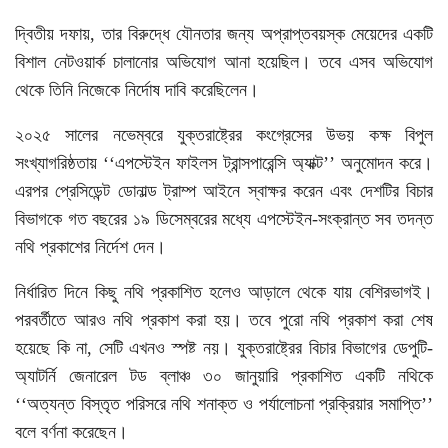
দ্বিতীয় দফায়, তার বিরুদ্ধে যৌনতার জন্য অপ্রাপ্তবয়স্ক মেয়েদের একটি
বিশাল নেটওয়ার্ক চালানোর অভিযোগ আনা হয়েছিল। তবে এসব অভিযোগ
থেকে তিনি নিজেকে নির্দোষ দাবি করেছিলেন।
২০২৫ সালের নভেম্বরে যুক্তরাষ্ট্রের কংগ্রেসের উভয় কক্ষ বিপুল
সংখ্যাগরিষ্ঠতায় ‘‘এপস্টেইন ফাইলস ট্রান্সপারেন্সি অ্যাক্ট’’ অনুমোদন করে।
এরপর প্রেসিডেন্ট ডোনাল্ড ট্রাম্প আইনে স্বাক্ষর করেন এবং দেশটির বিচার
বিভাগকে গত বছরের ১৯ ডিসেম্বরের মধ্যে এপস্টেইন-সংক্রান্ত সব তদন্ত
নথি প্রকাশের নির্দেশ দেন।
নির্ধারিত দিনে কিছু নথি প্রকাশিত হলেও আড়ালে থেকে যায় বেশিরভাগই।
পরবর্তীতে আরও নথি প্রকাশ করা হয়। তবে পুরো নথি প্রকাশ করা শেষ
হয়েছে কি না, সেটি এখনও স্পষ্ট নয়। যুক্তরাষ্ট্রের বিচার বিভাগের ডেপুটি-
অ্যাটর্নি জেনারেল টড ব্লাঞ্চ ৩০ জানুয়ারি প্রকাশিত একটি নথিকে
‌‌‌‘‘অত্যন্ত বিস্তৃত পরিসরে নথি শনাক্ত ও পর্যালোচনা প্রক্রিয়ার সমাপ্তি’’
বলে বর্ণনা করেছেন।