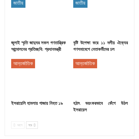
জাতীয়
জাতীয়
জুলাই স্মৃতি জাদুঘর সকল গণতান্ত্রিক
বৃষ্টি উপেক্ষা করে ১১ দলীয় ঐক্যের
আন্দোলনের প্রতিচ্ছবি: প্রধানমন্ত্রী
গণসমাবেশে নেতাকর্মীদের ঢল
আন্তর্জাতিক
আন্তর্জাতিক
ইসরায়েলি হামলায় গাজায় নিহত ১৯
হঠাৎ ভয়ংকরভাবে কেঁপে উঠল
ইসরায়েল
আগে
পরে