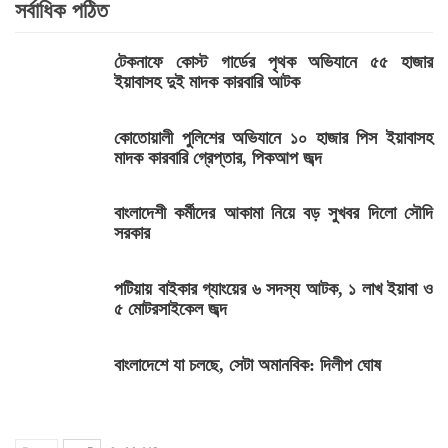
সর্বাধিক পঠিত
টেকনাফে কোস্ট গার্ডের পৃথক অভিযানে ৫৫ হাজার
ইয়াবাসহ দুই মাদক কারবারি আটক
কোতোয়ালী পুলিশের অভিযানে ১০ হাজার পিস ইয়াবাসহ
মাদক কারবারি গ্রেপ্তার, পিকআপ জব্দ
বাংলাদেশী কর্মীদের আকামা নিয়ে বড় সুখবর দিলো সৌদি
সরকার
পটিয়ায় বাইকার গ্যাংয়ের ৬ সদস্য আটক, ১ লাখ ইয়াবা ও
৫ মোটরসাইকেল জব্দ
বাংলাদেশে যা চলছে, সেটা অমানবিক: দিলীপ ঘোষ