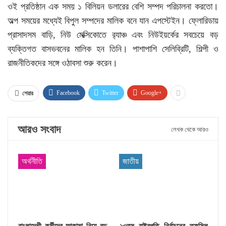
ওই প্রতিষ্ঠান এক সময় ১ বিলিয়ন ডলারের বেশি সম্পদ পরিচালনা করতো।
অল্প সময়ের মধ্যেই বিপুল সম্পদের মালিক বনে যান এপস্টেইন। ফ্লোরিডায়
প্রাসাদসম বাড়ি, নিউ মেক্সিকোতে র‍্যাঞ্চ এবং নিউইয়র্কের সবচেয়ে বড়
ব্যক্তিগত বাসভবনের মালিক হন তিনি। পাশাপাশি সেলিব্রিটি, শিল্পী ও
রাজনীতিকদের সঙ্গে ওঠাবসা শুরু করেন।
Facebook
Twitter
Google+
শেয়ার
আরও সংবাদ
লেখক থেকে আরও
অর্থনীতি
জাতীয়