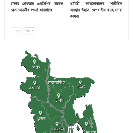
ঢাকায় গ্রেফতার এনসিপির সাবেক
ধর্মমন্ত্রী কায়কোবাদের শারীরিক
নেতা তানভীর বগুড়া কারাগারে
অবস্থার উন্নতি, দেশবাসীর কাছে দোয়া
কামনা
আগে
পরে