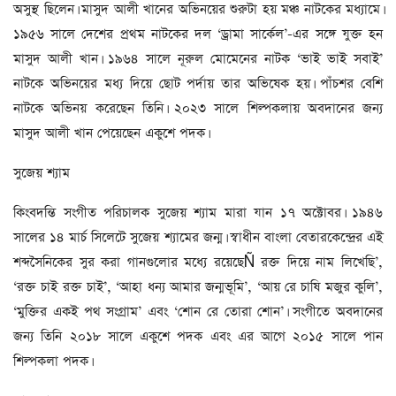
অসুস্থ ছিলেন। মাসুদ আলী খানের অভিনয়ের শুরুটা হয় মঞ্চ নাটকের মধ্যামে।
১৯৫৬ সালে দেশের প্রথম নাটকের দল ‘ড্রামা সার্কেল’-এর সঙ্গে যুক্ত হন
মাসুদ আলী খান। ১৯৬৪ সালে নূরুল মোমেনের নাটক ‘ভাই ভাই সবাই’
নাটকে অভিনয়ের মধ্য দিয়ে ছোট পর্দায় তার অভিষেক হয়। পাঁচশর বেশি
নাটকে অভিনয় করেছেন তিনি। ২০২৩ সালে শিল্পকলায় অবদানের জন্য
মাসুদ আলী খান পেয়েছেন একুশে পদক।
সুজেয় শ্যাম
কিংবদন্তি সংগীত পরিচালক সুজেয় শ্যাম মারা যান ১৭ অক্টোবর। ১৯৪৬
সালের ১৪ মার্চ সিলেটে সুজেয় শ্যামের জন্ম। স্বাধীন বাংলা বেতারকেন্দ্রের এই
শব্দসৈনিকের সুর করা গানগুলোর মধ্যে রয়েছেÑ রক্ত দিয়ে নাম লিখেছি’,
‘রক্ত চাই রক্ত চাই’, ‘আহা ধন্য আমার জন্মভূমি’, ‘আয় রে চাষি মজুর কুলি’,
‘মুক্তির একই পথ সংগ্রাম’ এবং ‘শোন রে তোরা শোন’। সংগীতে অবদানের
জন্য তিনি ২০১৮ সালে একুশে পদক এবং এর আগে ২০১৫ সালে পান
শিল্পকলা পদক।