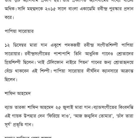
তার দুটি অ্যালবাম প্রকাশ হয়। তার প্রকাশিত অ্যালবামের সংখ্যা ষাটের
অধিক। সাদি মহম্মদকে ২০১৫ সালে বাংলা একাডেমি রবীন্দ্র পুরস্কার প্রদান
করে।
পাপিয়া সারোয়ার
১২ ডিসেম্বর মারা যান একুশে পদকজয়ী রবীন্দ্র সংগীতশিল্পী পাপিয়া
সারোয়ার। রবীন্দ্রসংগীতের পাশাপাশি তিনি আধুনিক গানেও শ্রোতাদের
প্রিয়শিল্পী ছিলেন। ‘নাই টেলিফোন নাইরে পিয়ন’ গানের জন্য শ্রোতাহৃদয়ে
বেঁচে থাকবেন এই শিল্পী। পাপিয়া সারোয়ার দীর্ঘদিন ক্যানসারে আক্রান্ত
ছিলেন।
শাফিন আহমেদ
ব্যান্ড তারকা শাফিন আহমেদ ২৫ জুলাই মারা যান। ব্যান্ডসংগীতের কিংবদন্তি
এই গায়ক উপহার দেন ‘ফিরিয়ে দাও’, ‘আজ জন্মদিন তোমার’, ‘চাঁদ তারা
সূর্য’ প্রভৃতি গান।