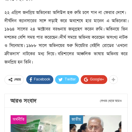
২২ এপ্রিল জনপ্রিয় অভিনেতা অলিউল হক রুমি চলে যান না ফেরার দেশে।
দীর্ঘদিন ক্যানসারের সঙ্গে লড়াই করে অবশেষে হার মানেন এ অভিনেতা।
১৯৬৪ সালের ২৪ অক্টোবর বরগুনায় জন্মগ্রহণ করেন রুমি। অভিনয়ে তিন
দশকের বেশি সময় পার করেছেন। দীর্ঘ সময়ে অভিনয় করেছেন অসংখ্য নাটক
ও সিনেমায়। ১৯৮৮ সালে অভিনয়ের শুরু থিয়েটার বেইলি রোডের ‘এখনো
ক্রীতদাস’ নাটকের মধ্য দিয়ে। বরিশালের আঞ্চলিক ভাষায় অভিনয় করে
জনপ্রিয় হন তিনি।
Facebook
Twitter
Google+
শেয়ার
আরও সংবাদ
লেখক থেকে আরও
অর্থনীতি
জাতীয়