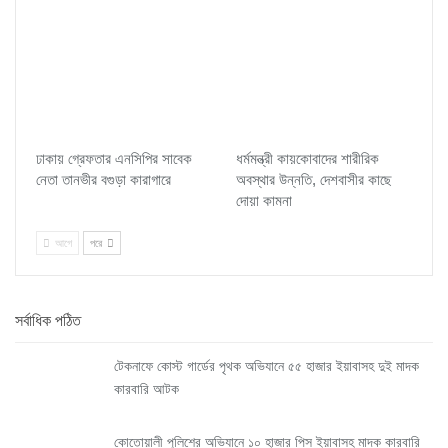
ঢাকায় গ্রেফতার এনসিপির সাবেক
ধর্মমন্ত্রী কায়কোবাদের শারীরিক
নেতা তানভীর বগুড়া কারাগারে
অবস্থার উন্নতি, দেশবাসীর কাছে
দোয়া কামনা
আগে
পরে
সর্বাধিক পঠিত
টেকনাফে কোস্ট গার্ডের পৃথক অভিযানে ৫৫ হাজার ইয়াবাসহ দুই মাদক
কারবারি আটক
কোতোয়ালী পুলিশের অভিযানে ১০ হাজার পিস ইয়াবাসহ মাদক কারবারি