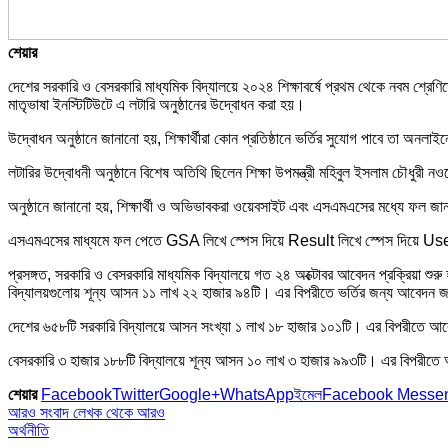
শেয়ার
দেশের সরকারি ও বেসরকারি মাধ্যমিক বিদ্যালয়ে ২০২৪ শিক্ষাবর্ষে প্রথম থেকে নবম শ্রেণিতে শ
মাতৃভাষা ইনস্টিটিউটে এ লটারি অনুষ্ঠানের উদ্বোধন করা হয়।
উদ্বোধন অনুষ্ঠানে জানানো হয়, শিক্ষার্থীরা কোন প্রতিষ্ঠানে ভর্তির সুযোগ পাবে তা অনলা
লটারির উদ্বোধনী অনুষ্ঠানে বিশেষ অতিথি ছিলেন শিক্ষা উপমন্ত্রী মহিবুল ইসলাম চৌধু
অনুষ্ঠানে জানানো হয়, শিক্ষার্থী ও অভিভাবকরা ওয়েবসাইট এবং এসএমএসের মধ্যে 
এসএমএসের মাধ্যমে ফল পেতে GSA লিখে স্পেস দিয়ে Result লিখে স্পেস দিয়ে User ID 
প্রসঙ্গত, সরকারি ও বেসরকারি মাধ্যমিক বিদ্যালয়ে গত ২৪ অক্টোবর আবেদন প্রক্রিয়া শু
বিদ্যালয়গুলোয় শূন্য আসন ১১ লাখ ২২ হাজার ৯৪টি। এর বিপরীতে ভর্তির জন্য আবেদন
দেশের ৬৫৮টি সরকারি বিদ্যালয়ে আসন সংখ্যা ১ লাখ ১৮ হাজার ১০১টি। এর বিপরীতে আবেদন
বেসরকারি ৩ হাজার ১৮৮টি বিদ্যালয়ে শূন্য আসন ১০ লাখ ৩ হাজার ৯৯৩টি। এর বিপরী
শেয়ার
Facebook
Twitter
Google+
WhatsApp
ইমেল
Facebook Messe
আরও সংবাদ
লেখক থেকে আরও
অর্থনীতি