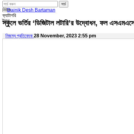
নিউজ
ক্যাটাগরি
ট্যাগ
স্কুলে ভর্তির ‘ডিজিটাল লটারি’র উদ্বোধন, ফল এসএমএস
নিজস্ব প্রতিবেদক
28 November, 2023 2:55 pm