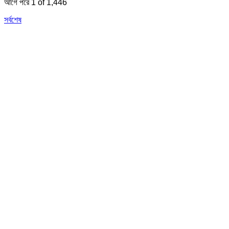
আগে
পরে
1 of 1,446
সর্বশেষ