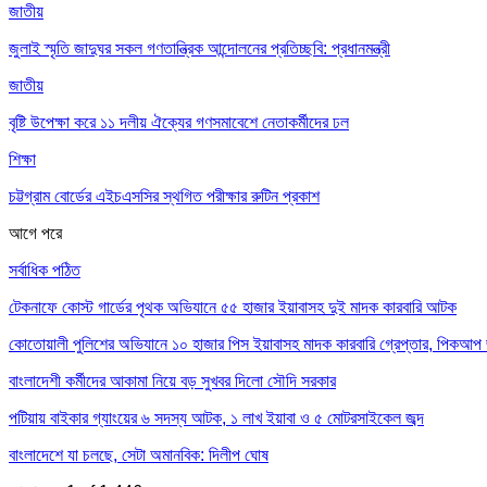
জাতীয়
জুলাই স্মৃতি জাদুঘর সকল গণতান্ত্রিক আন্দোলনের প্রতিচ্ছবি: প্রধানমন্ত্রী
জাতীয়
বৃষ্টি উপেক্ষা করে ১১ দলীয় ঐক্যের গণসমাবেশে নেতাকর্মীদের ঢল
শিক্ষা
চট্টগ্রাম বোর্ডের এইচএসসির স্থগিত পরীক্ষার রুটিন প্রকাশ
আগে
পরে
সর্বাধিক পঠিত
টেকনাফে কোস্ট গার্ডের পৃথক অভিযানে ৫৫ হাজার ইয়াবাসহ দুই মাদক কারবারি আটক
কোতোয়ালী পুলিশের অভিযানে ১০ হাজার পিস ইয়াবাসহ মাদক কারবারি গ্রেপ্তার, পিকআপ জ
বাংলাদেশী কর্মীদের আকামা নিয়ে বড় সুখবর দিলো সৌদি সরকার
পটিয়ায় বাইকার গ্যাংয়ের ৬ সদস্য আটক, ১ লাখ ইয়াবা ও ৫ মোটরসাইকেল জব্দ
বাংলাদেশে যা চলছে, সেটা অমানবিক: দিলীপ ঘোষ