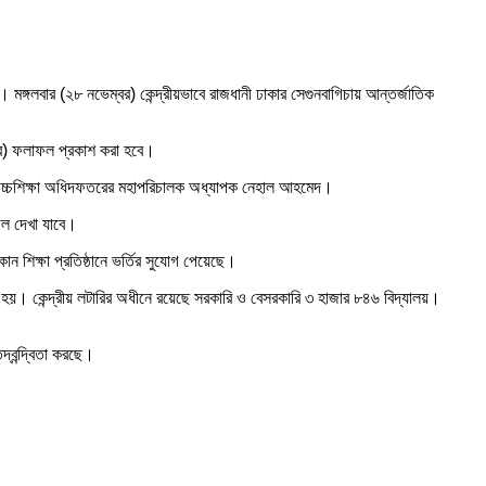
ি। মঙ্গলবার (২৮ নভেম্বর) কেন্দ্রীয়ভাবে রাজধানী ঢাকার সেগুনবাগিচায় আন্তর্জাতিক
েম্বর) ফলাফল প্রকাশ করা হবে।
 ও উচ্চশিক্ষা অধিদফতরের মহাপরিচালক অধ্যাপক নেহাল আহমেদ।
ল দেখা যাবে।
িক্ষা প্রতিষ্ঠানে ভর্তির সুযোগ পেয়েছে।
ো হয়। কেন্দ্রীয় লটারির অধীনে রয়েছে সরকারি ও বেসরকারি ৩ হাজার ৮৪৬ বিদ্যালয়।
্বন্দ্বিতা করছে।