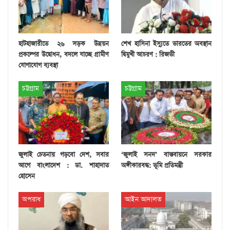
হাটহাজারীতে ২৬ সড়ক উন্নয়ন
শেখ হাসিনা ইস্যুতে ভারতের অবস্থান
প্রকল্পের উদ্বোধন, বদলে যাচ্ছে গ্রামীণ
দ্বিমুখী আচরণ : রিজভী
যোগাযোগ ব্যবস্থা
চট্টগ্রাম
চট্টগ্রাম
জুলাই চেতনায় গড়বো দেশ, সবার
‘জুলাই সনদ’ বাস্তবায়নে সরকার
আগে বাংলাদেশ : ডা. শাহাদাত
অঙ্গীকারবদ্ধ: ভূমি প্রতিমন্ত্রী
হোসেন
অপরাধ
আইন আদালত