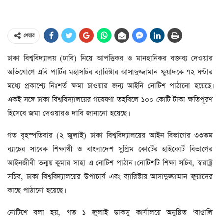
শেয়ার
ঢাকা বিশ্ববিদ্যালয় (ঢাবি) নিয়ে আপত্তিকর ও মানহানিকর বক্তব্য দেওয়ার
অভিযোগে এবি পার্টির মহাসচিব ব্যারিস্টার আসাদুজ্জামান ফুয়াদকে ৭২ ঘণ্টার
মধ্যে প্রকাশ্যে নিঃশর্ত ক্ষমা চাওয়ার জন্য আইনি নোটিশ পাঠানো হয়েছে।
একই সঙ্গে ঢাকা বিশ্ববিদ্যালয়ের গবেষণা তহবিলে ১০০ কোটি টাকা ক্ষতিপূরণ
হিসেবে জমা দেওয়ারও দাবি জানানো হয়েছে।
গত বৃহস্পতিবার (২ জুলাই) ঢাকা বিশ্ববিদ্যালয়ের আইন বিভাগের ৩৩তম
ব্যাচের সাবেক শিক্ষার্থী ও বাংলাদেশ সুপ্রিম কোর্টের হাইকোর্ট বিভাগের
আইনজীবী তন্ময় কুমার সাহা এ নোটিশ পাঠান। নোটিশটি শিক্ষা সচিব, স্বরাষ্ট্র
সচিব, ঢাকা বিশ্ববিদ্যালয়ের উপাচার্য এবং ব্যারিস্টার আসাদুজ্জামান ফুয়াদের
কাছে পাঠানো হয়েছে।
নোটিশে বলা হয়, গত ১ জুলাই ডাকসু কার্যালয়ে অনুষ্ঠিত ‘বাঙালি