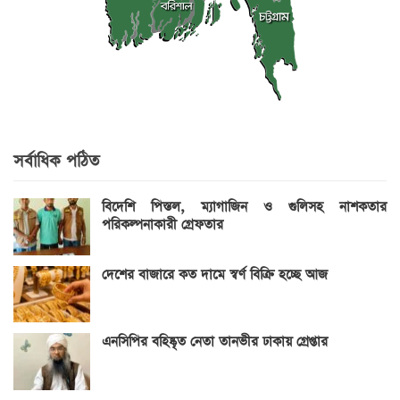
সর্বাধিক পঠিত
বিদেশি পিস্তল, ম্যাগাজিন ও গুলিসহ নাশকতার
পরিকল্পনাকারী গ্রেফতার
দেশের বাজারে কত দামে স্বর্ণ বিক্রি হচ্ছে আজ
এনসিপির বহিষ্কৃত নেতা তানভীর ঢাকায় গ্রেপ্তার