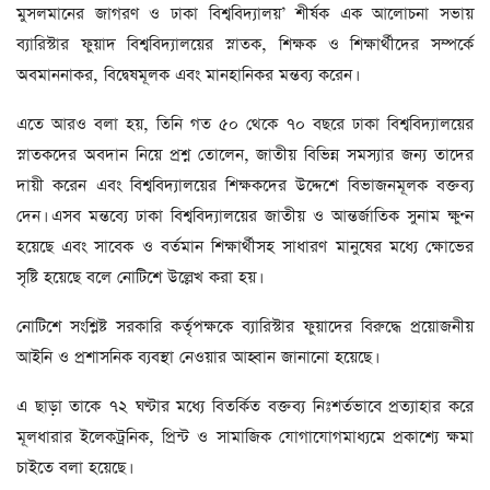
মুসলমানের জাগরণ ও ঢাকা বিশ্ববিদ্যালয়’ শীর্ষক এক আলোচনা সভায়
ব্যারিস্টার ফুয়াদ বিশ্ববিদ্যালয়ের স্নাতক, শিক্ষক ও শিক্ষার্থীদের সম্পর্কে
অবমাননাকর, বিদ্বেষমূলক এবং মানহানিকর মন্তব্য করেন।
এতে আরও বলা হয়, তিনি গত ৫০ থেকে ৭০ বছরে ঢাকা বিশ্ববিদ্যালয়ের
স্নাতকদের অবদান নিয়ে প্রশ্ন তোলেন, জাতীয় বিভিন্ন সমস্যার জন্য তাদের
দায়ী করেন এবং বিশ্ববিদ্যালয়ের শিক্ষকদের উদ্দেশে বিভাজনমূলক বক্তব্য
দেন। এসব মন্তব্যে ঢাকা বিশ্ববিদ্যালয়ের জাতীয় ও আন্তর্জাতিক সুনাম ক্ষুণ্ন
হয়েছে এবং সাবেক ও বর্তমান শিক্ষার্থীসহ সাধারণ মানুষের মধ্যে ক্ষোভের
সৃষ্টি হয়েছে বলে নোটিশে উল্লেখ করা হয়।
নোটিশে সংশ্লিষ্ট সরকারি কর্তৃপক্ষকে ব্যারিস্টার ফুয়াদের বিরুদ্ধে প্রয়োজনীয়
আইনি ও প্রশাসনিক ব্যবস্থা নেওয়ার আহ্বান জানানো হয়েছে।
এ ছাড়া তাকে ৭২ ঘণ্টার মধ্যে বিতর্কিত বক্তব্য নিঃশর্তভাবে প্রত্যাহার করে
মূলধারার ইলেকট্রনিক, প্রিন্ট ও সামাজিক যোগাযোগমাধ্যমে প্রকাশ্যে ক্ষমা
চাইতে বলা হয়েছে।