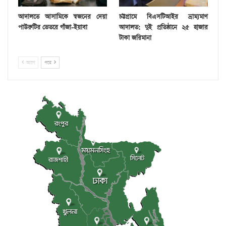
আদালতে আসামিকে স্বজনের দেয়া
চট্টগ্রামে বিএসটিআইর ভ্রাম্যমাণ
পাউরুটির ভেতরে গাঁজা-ইয়াবা
আদালত: দুই প্রতিষ্ঠানে ২৫ হাজার
টাকা জরিমানা
আগে
পরে