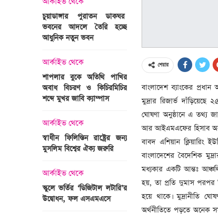
ে
অপরাধ
র পুরাতন ডাকঘর
আর্কাইভ থেকে
ে তৈরি হচ্ছে
গুলশান হলি আর্টিজান হামলা
 ভবন
মামলা : হাইকোর্টের রায় আজ
সেহরি, ইফতার ও ত
সময় নিরবচ্ছিন্ন বিদ্যু
নির্দেশ: প্রধানমন্ত্র
ে
আন্তর্জাতিক
শেয়ার
রহমান
ে অতিথি পাখির
অজ্ঞাত বন্দুকধারীর গুলিতে
বাংলাদেশ ব্যাংকের প্রধান
 ও কিচিরমিচির
মাওলানা তারেক জামিলের
আর্কাইভ থেকে
 ক্যাম্পাস
ছেলের মৃত্যু
মুদ্রার রিজার্ভ দাঁড়িয়েছে
দেশের ১১তম প্রধানমন্ত্
ঘোষণা অনুষ্ঠানে এ তথ্য জ
তারেক রহমান
ে
আন্তর্জাতিক
আর আইএমএফের হিসাব অনুয
িন রাষ্ট্রের জন্য
বিশ্বকাপ ইাতহাসে সাকিবের
বাবদ এশিয়ান ক্লিয়ারিং 
আর্কাইভ থেকে
র ঐক্য জরুরি
আরেকটি রেকর্ড
বাংলাদেশের বৈদেশিক মুদ্র
নতুন মন্ত্রিসভা ৫০ সদস
মধ্যকার একটি আন্তঃ আঞ্চল
পারে, ২৫ পূর্ণমন্ত্রী, প্র
ে
আর্কাইভ থেকে
২৪
হয়, তা প্রতি দুমাস পরপর ন
‘ডিজিটাল লটারি’র
টানেল উদ্বোধন : প্রধানমন্ত্রীর
হয়ে থাকে। মুদ্রানীতি ঘোষণ
 এসএমএসে
জনসভায় যোগ দিচ্ছেন দলীয়
আর্কাইভ থেকে
নেতাকর্মীরা
অর্থনীতিতে পড়তে অনেক সম