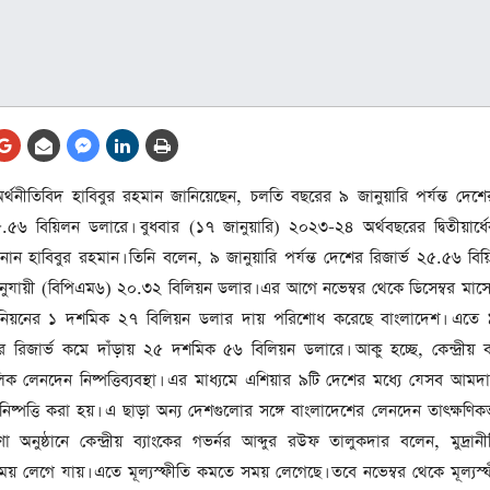
ারাবির
ৎ রাখার
ী তারেক
 অর্থনীতিবিদ হাবিবুর রহমান জানিয়েছেন, চলতি বছরের ৯ জানুয়ারি পর্যন্ত দেশ
 ২৫.৫৬ বিয়িলন ডলারে। বুধবার (১৭ জানুয়ারি) ২০২৩-২৪ অর্থবছরের দ্বিতীয়ার্ধের 
রী হলেন
ানান হাবিবুর রহমান। তিনি বলেন, ৯ জানুয়ারি পর্যন্ত দেশের রিজার্ভ ২৫.৫৬ বি
ায়ী (বিপিএম৬) ২০.৩২ বিলিয়ন ডলার। এর আগে নভেম্বর থেকে ডিসেম্বর মাস
ইউনিয়নের ১ দশমিক ২৭ বিলিয়ন ডলার দায় পরিশোধ করেছে বাংলাদেশ। এতে ৯
ার রিজার্ভ কমে দাঁড়ায় ২৫ দশমিক ৫৬ বিলিয়ন ডলারে। আকু হচ্ছে, কেন্দ্রীয় ব
্যের হতে
িক লেনদেন নিষ্পত্তিব্যবস্থা। এর মাধ্যমে এশিয়ার ৯টি দেশের মধ্যে যেসব আমদ
তিমন্ত্রী
িষ্পত্তি করা হয়। এ ছাড়া অন্য দেশগুলোর সঙ্গে বাংলাদেশের লেনদেন তাৎক্ষণিকভা
া অনুষ্ঠানে কেন্দ্রীয় ব্যাংকের গভর্নর আব্দুর রউফ তালুকদার বলেন, মুদ্রানী
য় লেগে যায়। এতে মূল্যস্ফীতি কমতে সময় লেগেছে। তবে নভেম্বর থেকে মূল্যস