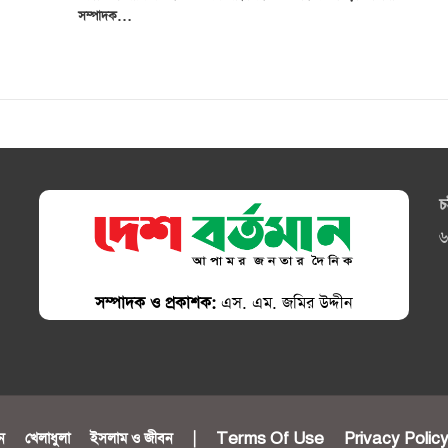
সম্পাদক…
চ
৬
সম্পাদক ও প্রকাশক:
এস. এম. জমির উদ্দীন
ন
খেলাধুলা
ইসলাম ও জীবন
|
Terms Of Use
Privacy Polic