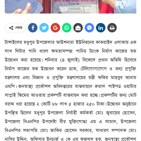
শেয়ার
টাঙ্গাইলের মধুপুর উপজেলার আউশনারা ইউনিয়নের কাকরাইদ এলাকায় এক
লাখ লিটার পানি ধারণ ক্ষমতাসম্পন্ন পানির ট্যাংক নির্মাণ কাজের শুভ
উদ্বোধন করা হয়েছে। শনিবার (৪ জুলাই) বিকেলে প্রধান অতিথি হিসেবে
নির্মাণ কাজের শুভ উদ্বোধন করেন ডাক, টেলিযোগাযোগ ও তথ্য প্রযুক্তি
মন্ত্রণালয় এবং বিজ্ঞান ও প্রযুক্তি মন্ত্রণালয়ের মন্ত্রী ফকির মাহবুব আনাম
এমপি। জনস্বাস্থ্য প্রকৌশল অধিদপ্তরের বাস্তবায়নে রুরাল পাইপড ওয়াটার
সাপ্লাই স্কিমের আওতায় প্রকল্পটি বাস্তবায়ন করা হচ্ছে। প্রকল্পটির জন্য মোট
বরাদ্দ ধরা হয়েছে ২ কোটি ৮৮ লাখ ৫ হাজার ২৫০ টাকা। উদ্বোধন অনুষ্ঠানে
উপস্থিত ছিলেন মধুপুর উপজেলা নির্বাহী কর্মকর্তা মোঃ জুবায়ের হোসেন,
উপজেলা বিএনপির উপদেষ্টা বীর মুক্তিযোদ্ধা এম এ সামাদ, উপজেলা
বিএনপির সভাপতি মোঃ জাকির হোসেন সরকার, সাধারণ সম্পাদক মোঃ
নাসির উদ্দিন, অফিসার ইনচার্জ এ কে এম ফজলুল হক, জনস্বাস্থ্য প্রকৌশল