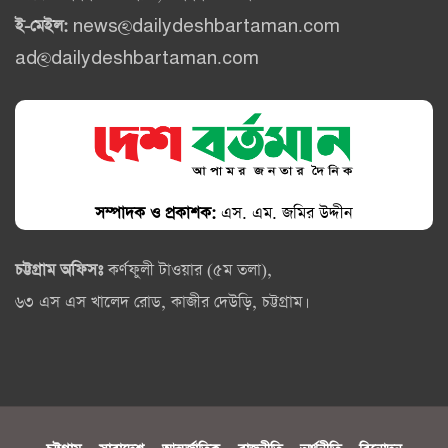
ই-মেইল:
news@dailydeshbartaman.com
ad@dailydeshbartaman.com
সম্পাদক ও প্রকাশক:
এস. এম. জমির উদ্দীন
চট্টগ্রাম অফিসঃ
কর্ণফুলী টাওয়ার (৫ম তলা),
৬৩ এস এস খালেদ রোড, কাজীর দেউড়ি, চট্টগ্রাম।