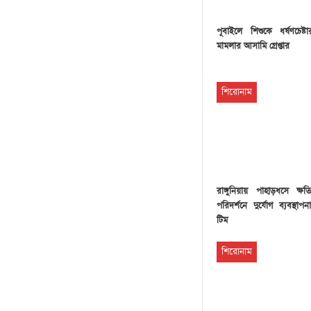
পূবাইলে শিশুকে ধর্ষণচেষ্
মামলার আসামি গ্রেপ্তার
শিরোনাম
রাঙ্গুনিয়ায় পাহাড়ধসে ক্ষতি
পরিদর্শনে দুর্যোগ ব্যবস্থাপ
টিম
শিরোনাম