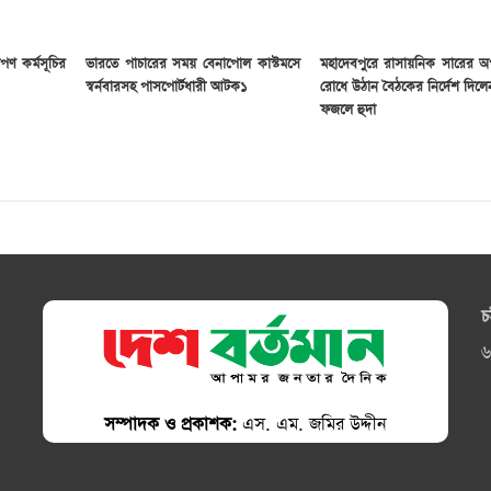
পণ কর্মসূচির
ভারতে পাচারের সময় বেনাপোল কাস্টমসে
মহাদেবপুরে রাসায়নিক সারের অ
স্বর্নবারসহ পাসপোর্টধারী আটক১
রোধে উঠান বৈঠকের নির্দেশ দিল
ফজলে হুদা
চ
৬
সম্পাদক ও প্রকাশক:
এস. এম. জমির উদ্দীন