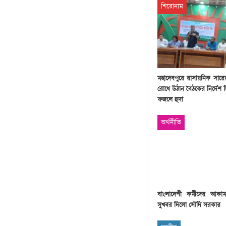
শিরোনাম
মহাদেবপুরে রাসায়নিক সার
রোধে উঠান বৈঠকের নির্দেশ
ফজলে হুদা
অর্থনীতি
বাংলাদেশী কর্মীদের আকা
সুখবর দিলো সৌদি সরকার