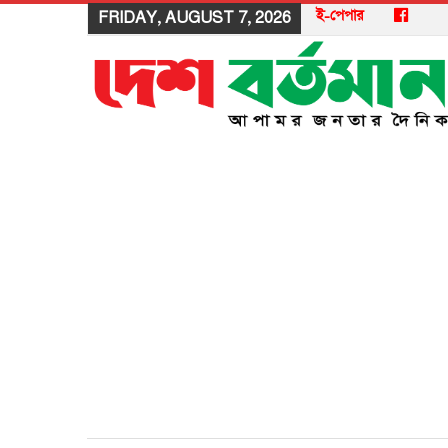
ই-পেপার
FRIDAY, AUGUST 7, 2026