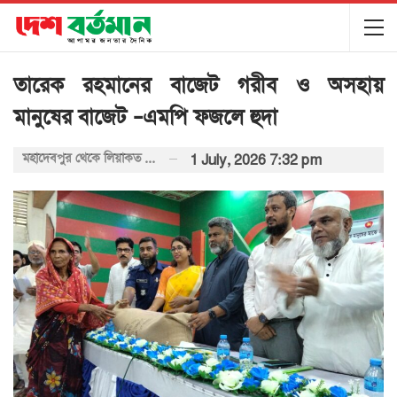
তারেক রহমানের বাজেট গরীব ও অসহায়
মানুষের বাজেট –এমপি ফজলে হুদা
মহাদেবপুর থেকে লিয়াকত আলী বাবলু
1 July, 2026 7:32 pm