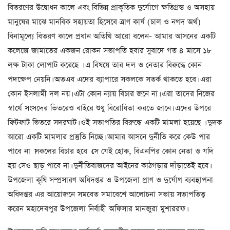
বিতরণের উদ্বোধন কালে এবং বিভিন্ন প্রাকৃতিক দুর্যোগে ক্ষতিগ্রস্ত ও অসহায়
মানুষের মাঝে মানবিক সহায়তা হিসেবে ত্রাণ কার্য (চাল ও নগদ অর্থ)
বিনামূল্যে বিতরণ কালে প্রধান অতিথি আরো বলেন- আমার আসনের একটি
কলেজে জামাতের একজন রোকন সভাপতি হবার সুবাদে গত ৪ মাসে ১৮
লক্ষ টাকা লোপাট করেছে । এ বিষয়ে তার দল ও নেতার বিরুদ্ধে কোন
পদক্ষেপ নেয়নি। অতএব এদের ব্যাপারে সকলকে সতর্ক থাকতে হবে। এরা
কোন ইসলামী দল নয়। এটা কোন ন্যায় বিচার জনে না। এরা তাদের নিজের
স্বার্থে সংসদের ভিতরেও বাইরে শুধু বিরোধিতা করতে জানে। এদের উপরে
ফিটফাট ভিতরে সদরঘাট। ওই সভাপতির বিরুদ্ধে একটি মামলা হয়েছে । দুদক
আরো একটি মামলার প্রস্তুতি নিচ্ছে। আমার আসনে দুর্নীতি করে কেউ পার
পাবে না ।সকলের বিচার হবে ।সে যেই হোক, বিএনপির কোন নেতা ও যদি
হয় সেও ছাড় পাবে না। দুর্নীতিবাজদের আইনের কাঠগড়ায় দাঁড়াতেই হবে।
উপজেলা কৃষি সম্প্রসারণ অধিদপ্তর ও উপজেলা প্রাণ ও দুর্যোগ ব্যবস্থাপনা
অধিদপ্তর এর আয়োজনে সমবেত সমাবেশে আলোচনা সভায় সভাপতিত্ব
করেন মহাদেবপুর উপজেলা নির্বাহী অফিসার মানজুরা মুশাররফ।