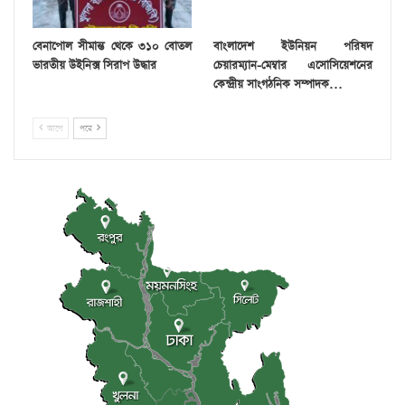
বেনাপোল সীমান্ত থেকে ৩১০ বোতল
বাংলাদেশ ইউনিয়ন পরিষদ
ভারতীয় উইনিক্স সিরাপ উদ্ধার
চেয়ারম্যান-মেম্বার এসোসিয়েশনের
কেন্দ্রীয় সাংগঠনিক সম্পাদক…
আগে
পরে