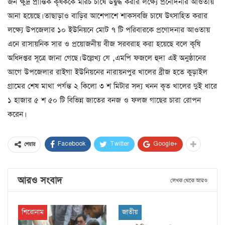
জন ক্ষুদ্র প্রান্তিক কৃষককে মরিচ চাষে উদ্বুদ্ধ করার লক্ষ্যে প্রনোদনার আওতায়
আনা হয়েছে। তাছাড়াও বাড়ির আশেপাশে শাকসবজি চাষে উৎসাহিত করার
লক্ষ্যে উপজেলার ১০ ইউনিয়নে মোট ৭ টি পরিবারকে প্রণোদনার আওতায়
এনে রাসায়নিক সার ও প্রয়োজনীয় বীজ সরবরাহ করা হয়েছে বলে কৃষি
অধিদপ্তর সূত্রে জানা গেছে। উল্লেখ্য যে ,এমপি ফজলে হুদা এই অনুষ্ঠানের
আগে উপজেলার রাইগা ইউনিয়নের নারায়নপুর খালের ব্রীজ হতে কুড়াইল
গ্রামের শেষ মাথা পর্যন্ত ২ কিলো ৩ শ মিটার সদ্য খনন কৃত খালের দুই ধারে
১ হাজার ৫ শ ৫০ টি বিভিন্ন জাতের বনজ ও ফলজ গাছের চারা রোপন
করেন।
Facebook
Twitter
Google+
শেয়ার
আরও সংবাদ
লেখক থেকে আরও
শিরোনাম
জাতীয়