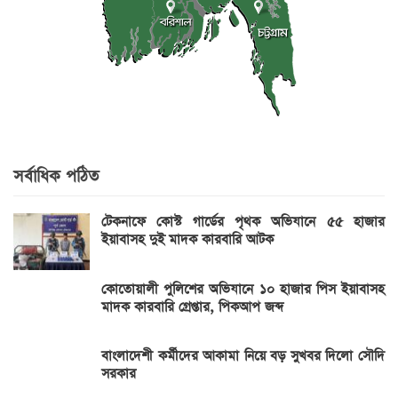
সর্বাধিক পঠিত
টেকনাফে কোস্ট গার্ডের পৃথক অভিযানে ৫৫ হাজার
ইয়াবাসহ দুই মাদক কারবারি আটক
কোতোয়ালী পুলিশের অভিযানে ১০ হাজার পিস ইয়াবাসহ
মাদক কারবারি গ্রেপ্তার, পিকআপ জব্দ
বাংলাদেশী কর্মীদের আকামা নিয়ে বড় সুখবর দিলো সৌদি
সরকার