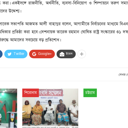
্ধ করা। একইসঙ্গে রাজনীতি, অর্থনীতি, ব্যবসা-বিনিয়োগ ও শিল্পায়নে তরুণ সমা
ের উদ্দেশ্য।
র সাবেক সভাপতি আজমত আলী বাহাদুর বলেন, আগামীতে নির্বাচনের মাধ্যমে বিএন
িকার প্রতিষ্ঠা করা হবে। দেশনায়ক তারেক রহমান ঘোষিত রাষ্ট্র সংস্কারের ৩১ দফা
িরুদ্ধে আমাদের সবচেয়ে বড় প্রতিশোধ।
Twitter
Google+
ইমেল
লেখক 
শিরোনাম
চট্টগ্রাম