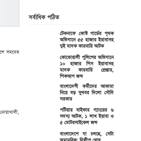
সর্বাধিক পঠিত
টেকনাফে কোস্ট গার্ডের পৃথক
অভিযানে ৫৫ হাজার ইয়াবাসহ
দুই মাদক কারবারি আটক
বেশে সমবেত
কোতোয়ালী পুলিশের অভিযানে
১০ হাজার পিস ইয়াবাসহ
মাদক কারবারি গ্রেপ্তার,
পিকআপ জব্দ
বাংলাদেশী কর্মীদের আকামা
নিয়ে বড় সুখবর দিলো সৌদি
সরকার
পটিয়ায় বাইকার গ্যাংয়ের ৬
, নোয়াখালী,
সদস্য আটক, ১ লাখ ইয়াবা ও
৫ মোটরসাইকেল জব্দ
বাংলাদেশে যা চলছে, সেটা
অমানবিক: দিলীপ ঘোষ