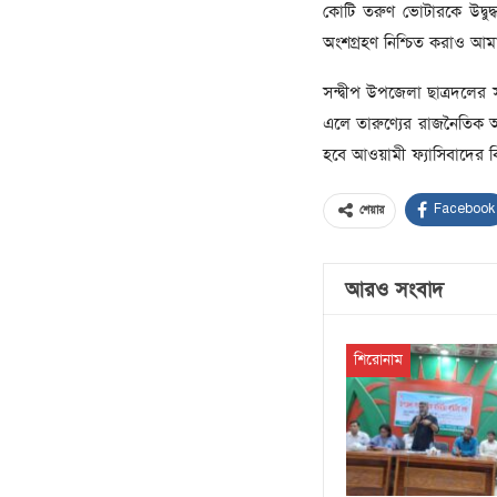
কোটি তরুণ ভোটারকে উদ্বুদ
অংশগ্রহণ নিশ্চিত করাও আমাদ
সন্দ্বীপ উপজেলা ছাত্রদলে
এলে তারুণ্যের রাজনৈতিক অধ
হবে আওয়ামী ফ্যাসিবাদের ব
Facebook
শেয়ার
আরও সংবাদ
শিরোনাম