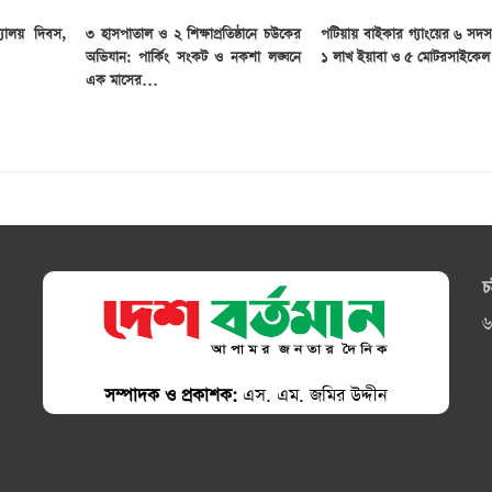
্যালয় দিবস,
৩ হাসপাতাল ও ২ শিক্ষাপ্রতিষ্ঠানে চউকের
পটিয়ায় বাইকার গ্যাংয়ের ৬ সদ
অভিযান: পার্কিং সংকট ও নকশা লঙ্ঘনে
১ লাখ ইয়াবা ও ৫ মোটরসাইকেল 
এক মাসের…
চ
৬
সম্পাদক ও প্রকাশক:
এস. এম. জমির উদ্দীন