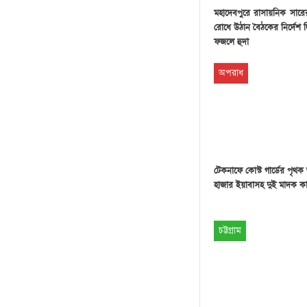
মহাদেবপুরে রাসায়নিক সার
রোধে উঠান বৈঠকের নির্দেশ
ফজলে হুদা
অপরাধ
টেকনাফে কোস্ট গার্ডের পৃথ
হাজার ইয়াবাসহ দুই মাদক 
চট্টগ্রাম