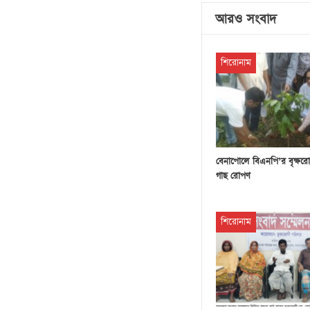
আরও সংবাদ
শিরোনাম
বেনাপোলে বিএনপি’র বৃক্ষরো
গাছ রোপণ
শিরোনাম