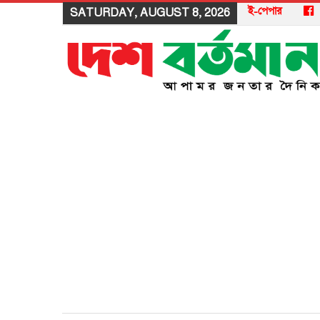
ই-পেপার
SATURDAY, AUGUST 8, 2026