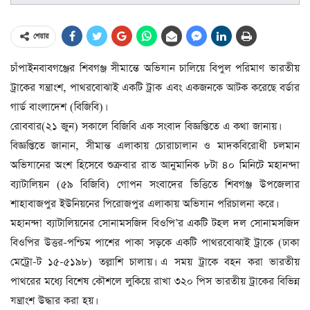
শেয়ার
চাঁপাইনবাবগঞ্জের শিবগঞ্জ সীমান্তে অভিযান চালিয়ে বিপুল পরিমাণ ভারতীয়
ট্রাকের যন্ত্রাংশ, পাথরবোঝাই একটি ট্রাক এবং একজনকে আটক করেছে বর্ডার
গার্ড বাংলাদেশ (বিজিবি)।
রোববার(২১ জুন) সকালে বিজিবি এক সংবাদ বিজ্ঞপ্তিতে এ কথা জানায়।
বিজ্ঞপ্তিতে জানান, সীমান্ত এলাকায় চোরাচালান ও মাদকবিরোধী চলমান
অভিযানের অংশ হিসেবে শুক্রবার রাত আনুমানিক ৮টা ৪০ মিনিটে মহানন্দা
ব্যাটালিয়ন (৫৯ বিজিবি) গোপন সংবাদের ভিত্তিতে শিবগঞ্জ উপজেলার
শাহাবাজপুর ইউনিয়নের পিরোজপুর এলাকায় অভিযান পরিচালনা করে।
মহানন্দা ব্যাটালিয়নের সোনামসজিদ বিওপি’র একটি টহল দল সোনামসজিদ
বিওপির উত্তর-পশ্চিম পাশের পাকা সড়কে একটি পাথরবোঝাই ট্রাকে (ঢাকা
মেট্রো-ট ১৫-৫১৯৮) তল্লাশি চালায়। এ সময় ট্রাকে বহন করা ভারতীয়
পাথরের মধ্যে বিশেষ কৌশলে লুকিয়ে রাখা ৩২০ পিস ভারতীয় ট্রাকের বিভিন্ন
যন্ত্রাংশ উদ্ধার করা হয়।