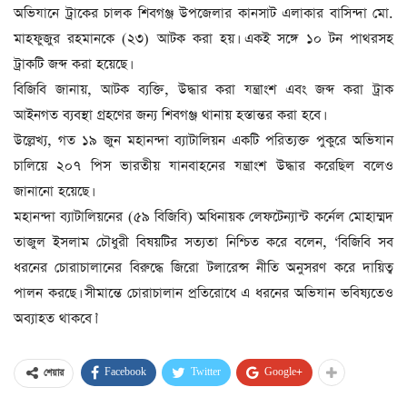
অভিযানে ট্রাকের চালক শিবগঞ্জ উপজেলার কানসাট এলাকার বাসিন্দা মো.
মাহফুজুর রহমানকে (২৩) আটক করা হয়। একই সঙ্গে ১০ টন পাথরসহ
ট্রাকটি জব্দ করা হয়েছে।
বিজিবি জানায়, আটক ব্যক্তি, উদ্ধার করা যন্ত্রাংশ এবং জব্দ করা ট্রাক
আইনগত ব্যবস্থা গ্রহণের জন্য শিবগঞ্জ থানায় হস্তান্তর করা হবে।
উল্লেখ্য, গত ১৯ জুন মহানন্দা ব্যাটালিয়ন একটি পরিত্যক্ত পুকুরে অভিযান
চালিয়ে ২০৭ পিস ভারতীয় যানবাহনের যন্ত্রাংশ উদ্ধার করেছিল বলেও
জানানো হয়েছে।
মহানন্দা ব্যাটালিয়নের (৫৯ বিজিবি) অধিনায়ক লেফটেন্যান্ট কর্নেল মোহাম্মদ
তাজুল ইসলাম চৌধুরী বিষয়টির সত্যতা নিশ্চিত করে বলেন, ‘বিজিবি সব
ধরনের চোরাচালানের বিরুদ্ধে জিরো টলারেন্স নীতি অনুসরণ করে দায়িত্ব
পালন করছে। সীমান্তে চোরাচালান প্রতিরোধে এ ধরনের অভিযান ভবিষ্যতেও
অব্যাহত থাকবে।’
Facebook
Twitter
Google+
শেয়ার