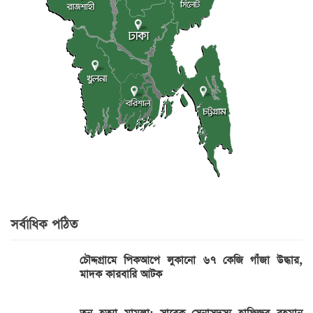
সর্বাধিক পঠিত
চৌদ্দগ্রামে পিকআপে লুকানো ৬৭ কেজি গাঁজা উদ্ধার,
মাদক কারবারি আটক