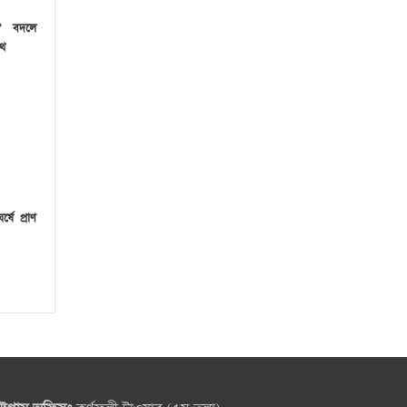
’ বদলে
পথ
ষে প্রাণ