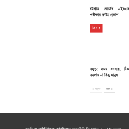
চট্টগ্রাম বোর্ডের এইচএ
পরীক্ষার রুটিন প্রকাশ
ফিচার
বন্ধুত্ব: সময় বদলায়, ঠি
বদলায় না কিছু মানুষ
আগে
পরে