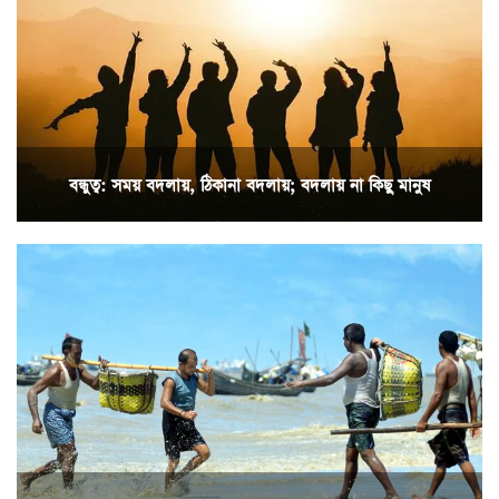
বন্ধুত্ব: সময় বদলায়, ঠিকানা বদলায়; বদলায় না কিছু মানুষ