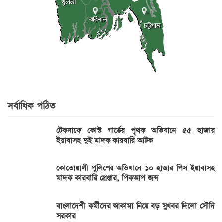
সর্বাধিক পঠিত
টেকনাফে কোস্ট গার্ডের পৃথক অভিযানে ৫৫ হাজার
ইয়াবাসহ দুই মাদক কারবারি আটক
কোতোয়ালী পুলিশের অভিযানে ১০ হাজার পিস ইয়াবাসহ
মাদক কারবারি গ্রেপ্তার, পিকআপ জব্দ
বাংলাদেশী কর্মীদের আকামা নিয়ে বড় সুখবর দিলো সৌদি
সরকার