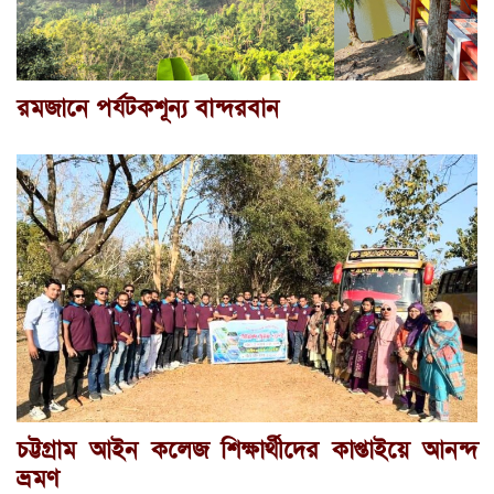
রমজানে পর্যটকশূন্য বান্দরবান
চট্টগ্রাম আইন কলেজ শিক্ষার্থীদের কাপ্তাইয়ে আনন্দ
ভ্রমণ