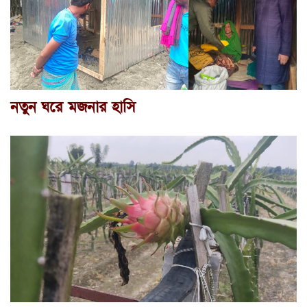
নতুন ঘরে মজনার হাসি