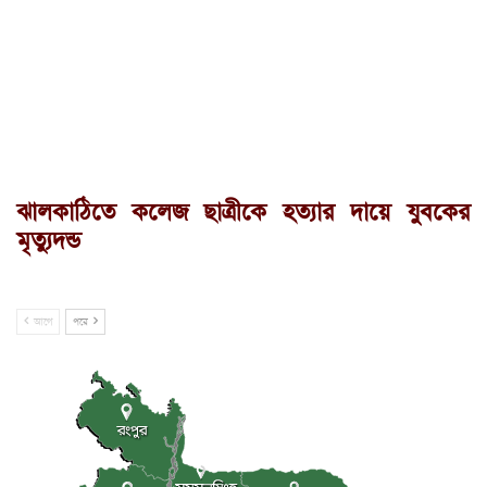
ঝালকাঠিতে কলেজ ছাত্রীকে হত্যার দায়ে যুবকের
মৃত্যুদন্ড
আগে
পরে