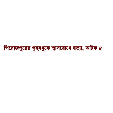
পিরোজপুরের গৃহবধুকে শ্বাসরোধে হত্যা, আটক ৫