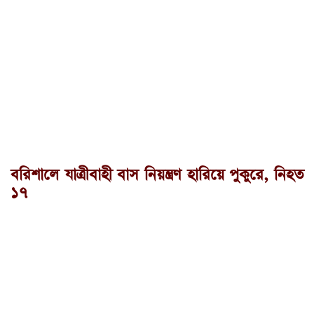
বরিশালে যাত্রীবাহী বাস নিয়ন্ত্রণ হারিয়ে পুকুরে, নিহত
১৭