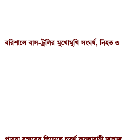
বরিশালে বাস-ট্রলির মুখোমুখি সংঘর্ষ, নিহত ৩
পায়রা বন্দরের ভিড়েছে চতুর্থ কয়লাবাহী জাহাজ