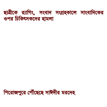
ছাত্রীকে র‍্যাগিং, সংবাদ সংগ্রহকালে সাংবাদিকের
ওপর চিকিৎসকদের হামলা
পিরোজপুরে পৌঁছেছে সাঈদীর মরদেহ