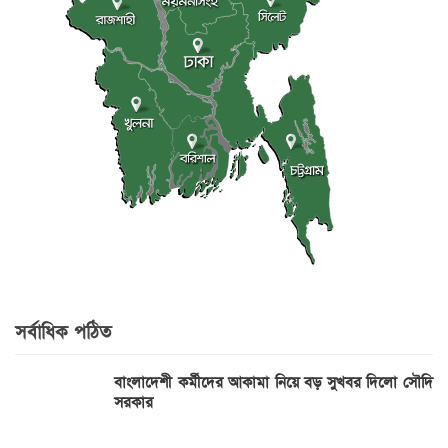
সর্বাধিক পঠিত
বাংলাদেশী কর্মীদের আকামা নিয়ে বড় সুখবর দিলো সৌদি
সরকার