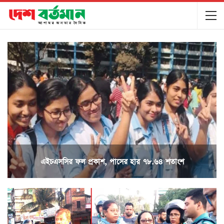
এইচএসসির ফল প্রকাশ, পাসের হার ৭৮.৬৪ শতাংশ