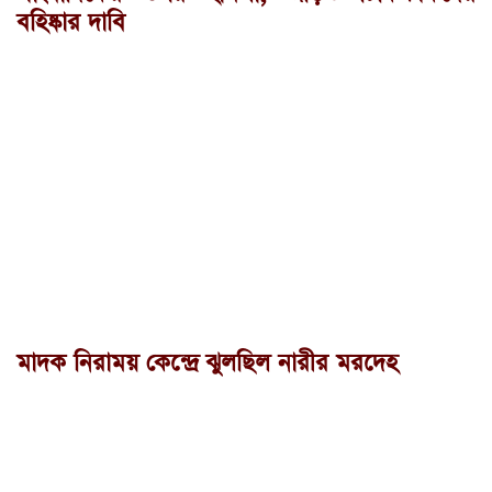
বহিষ্কার দাবি
মাদক নিরাময় কেন্দ্রে ঝুলছিল নারীর মরদেহ