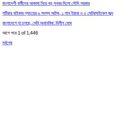
বাংলাদেশী কর্মীদের আকামা নিয়ে বড় সুখবর দিলো সৌদি সরকার
পটিয়ায় বাইকার গ্যাংয়ের ৬ সদস্য আটক, ১ লাখ ইয়াবা ও ৫ মোটরসাইকেল জব্দ
বাংলাদেশে যা চলছে, সেটা অমানবিক: দিলীপ ঘোষ
আগে
পরে
1 of 1,446
সর্বশেষ