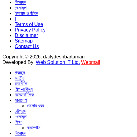
বিনোদন
খেলাধুলা
ইসলাম ও জীবন
|
Terms of Use
Privacy Policy
Disclaimer
Sitemap
Contact Us
Copyright © 2026. dailydeshbartaman
Developed By:
Web Solution IT Ltd.
Webmail
প্রচ্ছদ
জাতীয়
রাজনীতি
শিল্প-বাণিজ্য
আন্তর্জাতিক
সারাদেশ
জেলার খবর
চট্টগ্রাম
খেলাধুলা
শিক্ষা
ক্যাম্পাস
বিনোদন