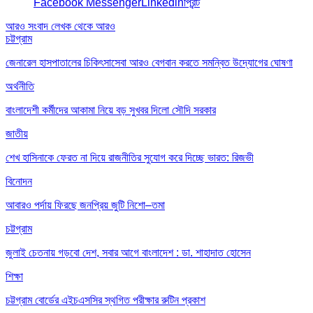
Facebook Messenger
Linkedin
প্রিন্ট
আরও সংবাদ
লেখক থেকে আরও
চট্টগ্রাম
জেনারেল হাসপাতালের চিকিৎসাসেবা আরও বেগবান করতে সমন্বিত উদ্যোগের ঘোষণা
অর্থনীতি
বাংলাদেশী কর্মীদের আকামা নিয়ে বড় সুখবর দিলো সৌদি সরকার
জাতীয়
শেখ হাসিনাকে ফেরত না দিয়ে রাজনীতির সুযোগ করে দিচ্ছে ভারত: রিজভী
বিনোদন
আবারও পর্দায় ফিরছে জনপ্রিয় জুটি নিশো–তমা
চট্টগ্রাম
জুলাই চেতনায় গড়বো দেশ, সবার আগে বাংলাদেশ : ডা. শাহাদাত হোসেন
শিক্ষা
চট্টগ্রাম বোর্ডের এইচএসসির স্থগিত পরীক্ষার রুটিন প্রকাশ