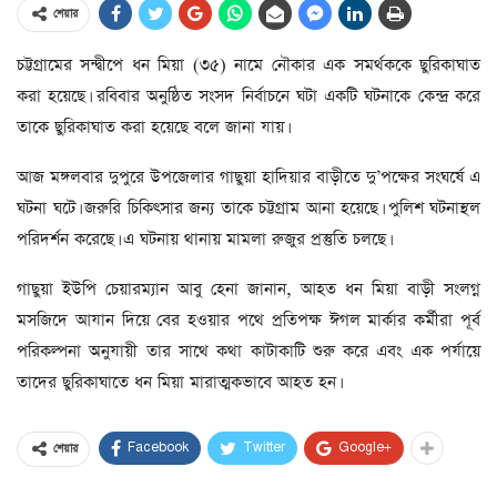
শেয়ার
চট্টগ্রামের সন্দ্বীপে ধন মিয়া (৩৫) নামে নৌকার এক সমর্থককে ছুরিকাঘাত
করা হয়েছে। রবিবার অনুষ্ঠিত সংসদ নির্বাচনে ঘটা একটি ঘটনাকে কেন্দ্র করে
তাকে ছুরিকাঘাত করা হয়েছে বলে জানা যায়।
আজ মঙ্গলবার দুপুরে উপজেলার গাছুয়া হাদিয়ার বাড়ীতে দু’পক্ষের সংঘর্ষে এ
ঘটনা ঘটে। জরুরি চিকিৎসার জন্য তাকে চট্টগ্রাম আনা হয়েছে। পুলিশ ঘটনাস্থল
পরিদর্শন করেছে। এ ঘটনায় থানায় মামলা রুজুর প্রস্তুতি চলছে।
গাছুয়া ইউপি চেয়ারম্যান আবু হেনা জানান, আহত ধন মিয়া বাড়ী সংলগ্ন
মসজিদে আযান দিয়ে বের হওয়ার পথে প্রতিপক্ষ ঈগল মার্কার কর্মীরা পূর্ব
পরিকল্পনা অনুযায়ী তার সাথে কথা কাটাকাটি শুরু করে এবং এক পর্যায়ে
তাদের ছুরিকাঘাতে ধন মিয়া মারাত্মকভাবে আহত হন।
Facebook
Twitter
Google+
শেয়ার