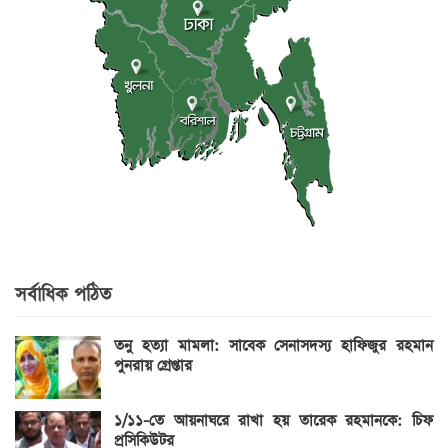
সর্বাধিক পঠিত
তনু হত্যা মামলা: সাবেক সেনাসদস্য হাফিজুর রহমান
পুনরায় গ্রেপ্তার
১/১১-তে আয়নাঘরে রাখা হয় তারেক রহমানকে: চিফ
প্রসিকিউটর