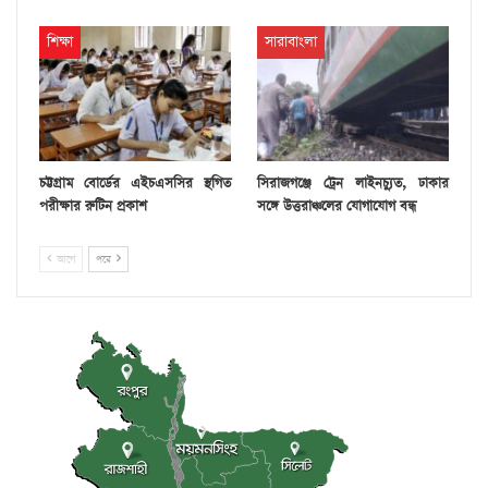
শিক্ষা
সারাবাংলা
চট্টগ্রাম বোর্ডের এইচএসসির স্থগিত
সিরাজগঞ্জে ট্রেন লাইনচ্যুত, ঢাকার
পরীক্ষার রুটিন প্রকাশ
সঙ্গে উত্তরাঞ্চলের যোগাযোগ বন্ধ
আগে
পরে