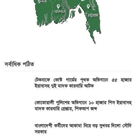
সর্বাধিক পঠিত
টেকনাফে কোস্ট গার্ডের পৃথক অভিযানে ৫৫ হাজার
ইয়াবাসহ দুই মাদক কারবারি আটক
কোতোয়ালী পুলিশের অভিযানে ১০ হাজার পিস ইয়াবাসহ
মাদক কারবারি গ্রেপ্তার, পিকআপ জব্দ
বাংলাদেশী কর্মীদের আকামা নিয়ে বড় সুখবর দিলো সৌদি
সরকার