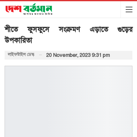
শীতে ফুসফুসে সংক্রমণ এড়াতে গুড়ের
উপকারিতা
লাইফস্টাইল ডেস্ক
20 November, 2023 9:31 pm