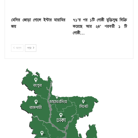
মেসির জোড়া গোলে ইন্টার মায়ামির
৭১’র পর ১টি গোষ্ঠী মুক্তিযুদ্ধ বিক্রি
জয়
করেছে আর ২৪’ পরবর্তী ১ টি
গোষ্ঠী…
আগে
পরে