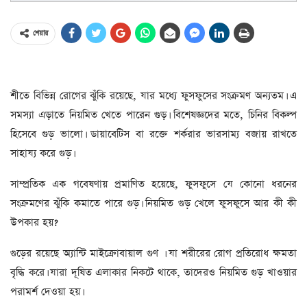
শেয়ার
শীতে বিভিন্ন রোগের ঝুঁকি রয়েছে, যার মধ্যে ফুসফুসের সংক্রমণ অন্যতম। এ
সমস্যা এড়াতে নিয়মিত খেতে পারেন গুড়। বিশেষজ্ঞদের মতে, চিনির বিকল্প
হিসেবে গুড় ভালো। ডায়াবেটিস বা রক্তে শর্করার ভারসাম্য বজায় রাখতে
সাহায্য করে গুড়।
সাম্প্রতিক এক গবেষণায় প্রমাণিত হয়েছে, ফুসফুসে যে কোনো ধরনের
সংক্রমণের ঝুঁকি কমাতে পারে গুড়। নিয়মিত গুড় খেলে ফুসফুসে আর কী কী
উপকার হয়?
গুড়ের রয়েছে অ্যান্টি মাইক্রোবায়াল গুণ । যা শরীরের রোগ প্রতিরোধ ক্ষমতা
বৃদ্ধি করে। যারা দূষিত এলাকার নিকটে থাকে, তাদেরও নিয়মিত গুড় খাওয়ার
পরামর্শ দেওয়া হয়।