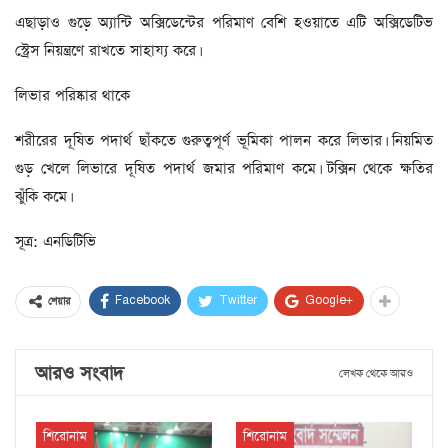
এছাড়াও গুড়ে অ্যান্টি অক্সিডেন্টের পরিমাণ বেশি হওয়াতে এটি অক্সিডেটিভ
স্ট্রেস নিয়ন্ত্রণে রাখতে সাহায্য করে।
লিভার পরিষ্কার থাকে
শরীরের দূষিত পদার্থ ছাঁকতে গুরুত্বপূর্ণ ভূমিকা পালন করে লিভার। নিয়মিত
গুড় খেলে লিভারে দূষিত পদার্থ জমার পরিমাণ কমে। টক্সিন থেকে ক্ষতির
ঝুঁকি কমে।
সূত্র: এনডিটিভি
Facebook
Twitter
Google+
শেয়ার
আরও সংবাদ
লেখক থেকে আরও
শিরোনাম
শিরোনাম