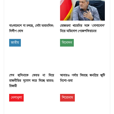
বাংলাদেশে যা চলছে, সেটা অমানবিক:
মোজতবা খামেনির সঙ্গে ‘যোগাযোগ’
দিলীপ ঘোষ
নিয়ে অভিযোগ পেজেশকিয়ানের
জাতীয়
বিনোদন
শেখ হাসিনাকে ফেরত না দিয়ে
আবারও পর্দায় ফিরছে জনপ্রিয় জুটি
রাজনীতির সুযোগ করে দিচ্ছে ভারত:
নিশো–তমা
রিজভী
খেলাধুলা
শিরোনাম