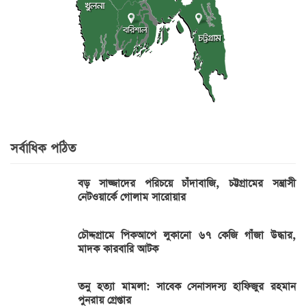
সর্বাধিক পঠিত
বড় সাজ্জাদের পরিচয়ে চাঁদাবাজি, চট্টগ্রামের সন্ত্রাসী
নেটওয়ার্কে গোলাম সারোয়ার
চৌদ্দগ্রামে পিকআপে লুকানো ৬৭ কেজি গাঁজা উদ্ধার,
মাদক কারবারি আটক
তনু হত্যা মামলা: সাবেক সেনাসদস্য হাফিজুর রহমান
পুনরায় গ্রেপ্তার