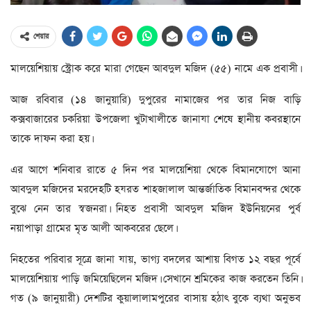
শেয়ার
মালয়েশিয়ায় স্ট্রোক করে মারা গেছেন আবদুল মজিদ (৫৫) নামে এক প্রবাসী।
আজ রবিবার (১৪ জানুয়ারি) দুপুরের নামাজের পর তার নিজ বাড়ি
কক্সবাজারের চকরিয়া উপজেলা খুটাখালীতে জানাযা শেষে স্থানীয় কবরস্থানে
তাকে দাফন করা হয়।
এর আগে শনিবার রাতে ৫ দিন পর মালয়েশিয়া থেকে বিমানযোগে আনা
আবদুল মজিদের মরদেহটি হযরত শাহজালাল আন্তর্জাতিক বিমানবন্দর থেকে
বুঝে নেন তার স্বজনরা। নিহত প্রবাসী আবদুল মজিদ ইউনিয়নের পুর্ব
নয়াপাড়া গ্রামের মৃত আলী আকবরের ছেলে।
নিহতের পরিবার সূত্রে জানা যায়, ভাগ্য বদলের আশায় বিগত ১২ বছর পূর্বে
মালয়েশিয়ায় পাড়ি জমিয়েছিলেন মজিদ। সেখানে শ্রমিকের কাজ করতেন তিনি।
গত (৯ জানুয়ারী) দেশটির কুয়ালালামপুরের বাসায় হঠাৎ বুকে ব্যথা অনুভব