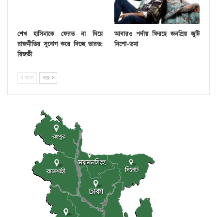
শেখ হাসিনাকে ফেরত না দিয়ে
আবারও পর্দায় ফিরছে জনপ্রিয় জুটি
রাজনীতির সুযোগ করে দিচ্ছে ভারত:
নিশো–তমা
রিজভী
আগে
পরে