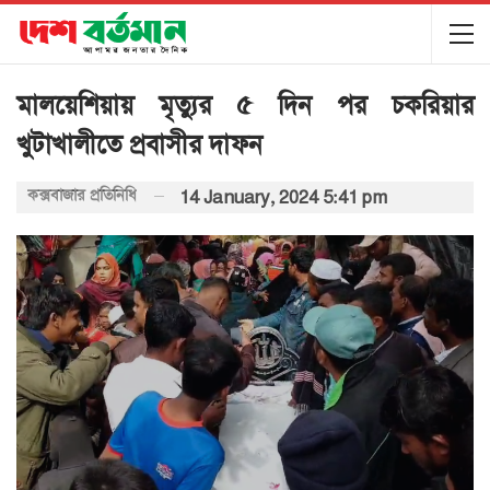
মালয়েশিয়ায় মৃত্যুর ৫ দিন পর চকরিয়ার
খুটাখালীতে প্রবাসীর দাফন
কক্সবাজার প্রতিনিধি
14 January, 2024 5:41 pm