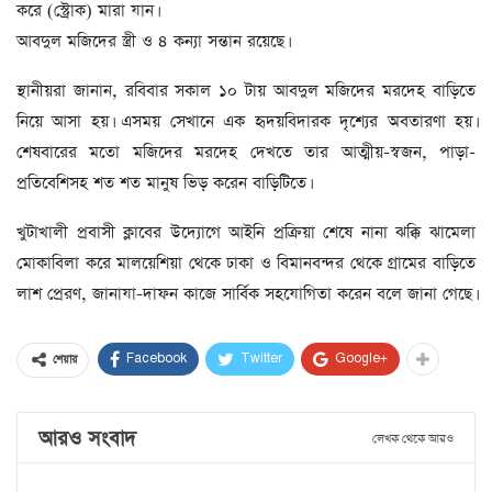
করে (স্ট্রোক) মারা যান।
আবদুল মজিদের স্ত্রী ও ৪ কন্যা সন্তান রয়েছে।
স্থানীয়রা জানান, রবিবার সকাল ১০ টায় আবদুল মজিদের মরদেহ বাড়িতে
নিয়ে আসা হয়। এসময় সেখানে এক হৃদয়বিদারক দৃশ্যের অবতারণা হয়।
শেষবারের মতো মজিদের মরদেহ দেখতে তার আত্মীয়-স্বজন, পাড়া-
প্রতিবেশিসহ শত শত মানুষ ভিড় করেন বাড়িটিতে।
খুটাখালী প্রবাসী ক্লাবের উদ্যোগে আইনি প্রক্রিয়া শেষে নানা ঝক্কি ঝামেলা
মোকাবিলা করে মালয়েশিয়া থেকে ঢাকা ও বিমানবন্দর থেকে গ্রামের বাড়িতে
লাশ প্রেরণ, জানাযা-দাফন কাজে সার্বিক সহযোগিতা করেন বলে জানা গেছে।
Facebook
Twitter
Google+
শেয়ার
আরও সংবাদ
লেখক থেকে আরও