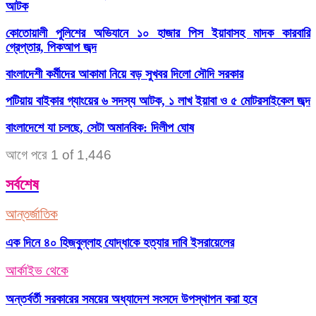
আটক
কোতোয়ালী পুলিশের অভিযানে ১০ হাজার পিস ইয়াবাসহ মাদক কারবারি
গ্রেপ্তার, পিকআপ জব্দ
বাংলাদেশী কর্মীদের আকামা নিয়ে বড় সুখবর দিলো সৌদি সরকার
পটিয়ায় বাইকার গ্যাংয়ের ৬ সদস্য আটক, ১ লাখ ইয়াবা ও ৫ মোটরসাইকেল জব্দ
বাংলাদেশে যা চলছে, সেটা অমানবিক: দিলীপ ঘোষ
আগে
পরে
1 of 1,446
সর্বশেষ
আন্তর্জাতিক
এক দিনে ৪০ হিজবুল্লাহ যোদ্ধাকে হত্যার দাবি ইসরায়েলের
আর্কাইভ থেকে
অন্তর্বর্তী সরকারের সময়ের অধ্যাদেশ সংসদে উপস্থাপন করা হবে