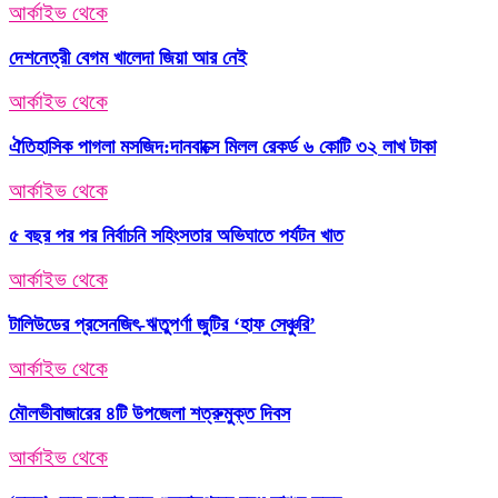
আর্কাইভ থেকে
দেশনেত্রী বেগম খালেদা জিয়া আর নেই
আর্কাইভ থেকে
ঐতিহাসিক পাগলা মসজিদ:দানবাক্সে মিলল রেকর্ড ৬ কোটি ৩২ লাখ টাকা
আর্কাইভ থেকে
৫ বছর পর পর নির্বাচনি সহিংসতার অভিঘাতে পর্যটন খাত
আর্কাইভ থেকে
টালিউডের প্রসেনজিৎ-ঋতুপর্ণা জুটির ‘হাফ সেঞ্চুরি’
আর্কাইভ থেকে
মৌলভীবাজারের ৪টি উপজেলা শত্রুমুক্ত দিবস
আর্কাইভ থেকে