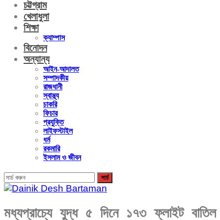
চট্টগ্রাম
খেলাধুলা
শিক্ষা
ক্যাম্পাস
বিনোদন
অন্যান্য
আইন-আদালত
সম্পাদকীয়
রাজধানী
স্বাস্থ্য
চাকরি
ফিচার
প্রযুক্তি
লাইফস্টাইল
ধর্ম
রকমারি
ইসলাম ও জীবন
মধ্যপ্রাচ্যে যুদ্ধ ৫ দিনে ১৭৩ ফ্লাইট বাতিল