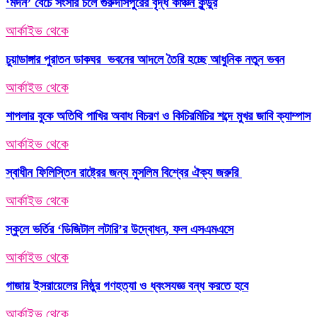
‘মদন’ বেচে সংসার চলে গুরুদাসপুরের বৃদ্ধ কাঞ্চন কুন্ডুর
আর্কাইভ থেকে
চুয়াডাঙ্গার পুরাতন ডাকঘর ভবনের আদলে তৈরি হচ্ছে আধুনিক নতুন ভবন
আর্কাইভ থেকে
শাপলার বুকে অতিথি পাখির অবাধ বিচরণ ও কিচিরমিচির শব্দে মুখর জাবি ক্যাম্পাস
আর্কাইভ থেকে
স্বাধীন ফিলিস্তিন রাষ্ট্রের জন্য মুসলিম বিশ্বের ঐক্য জরুরি
আর্কাইভ থেকে
স্কুলে ভর্তির ‘ডিজিটাল লটারি’র উদ্বোধন, ফল এসএমএসে
আর্কাইভ থেকে
গাজায় ইসরায়েলের নিষ্ঠুর গণহত্যা ও ধ্বংসযজ্ঞ বন্ধ করতে হবে
আর্কাইভ থেকে