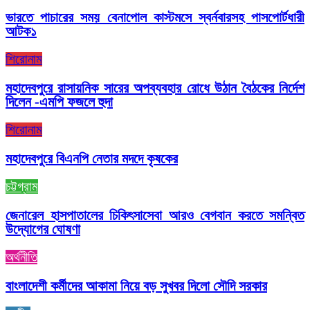
ভারতে পাচারের সময় বেনাপোল কাস্টমসে স্বর্নবারসহ পাসপোর্টধারী
আটক১
শিরোনাম
মহাদেবপুরে রাসায়নিক সারের অপব্যবহার রোধে উঠান বৈঠকের নির্দেশ
দিলেন -এমপি ফজলে হুদা
শিরোনাম
মহাদেবপুরে বিএনপি নেতার মদদে কৃষকের
চট্টগ্রাম
জেনারেল হাসপাতালের চিকিৎসাসেবা আরও বেগবান করতে সমন্বিত
উদ্যোগের ঘোষণা
অর্থনীতি
বাংলাদেশী কর্মীদের আকামা নিয়ে বড় সুখবর দিলো সৌদি সরকার