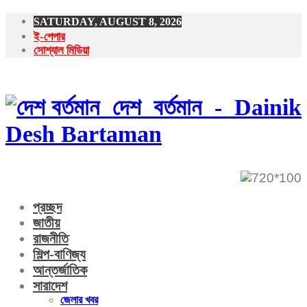
SATURDAY, AUGUST 8, 2026
ই-পেপার
সোশ্যাল মিডিয়া
দেশ বর্তমান - Dainik
Desh Bartaman
প্রচ্ছদ
জাতীয়
রাজনীতি
শিল্প-বাণিজ্য
আন্তর্জাতিক
সারাদেশ
জেলার খবর