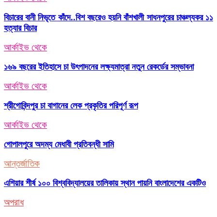
বিচারের বানী নিভৃতে কাঁদে..বিশ বছরেও হয়নি বাঁশখালী সাধনপুরের চাঞ্চল্যকর ১১
হত্যার বিচার
আর্কাইভ থেকে
১৬৯ বছরের ইতিহাসে চা উৎপাদনের লক্ষ্যমাত্রা নতুন রেকর্ডের সম্ভাবনা
আর্কাইভ থেকে
শ্রীগোবিন্দপুর চা বাগানের লেক প্রকৃতির পরিপূর্ণ রূপ
আর্কাইভ থেকে
গোপালপুরে অদম্য মেধাবী প্রতিবন্ধী সামি
আন্তর্জাতিক
এশিয়ার শীর্ষ ১০০ বিশ্ববিদ্যালয়ের তালিকায় স্থান পায়নি বাংলাদেশের একটিও
অপরাধ