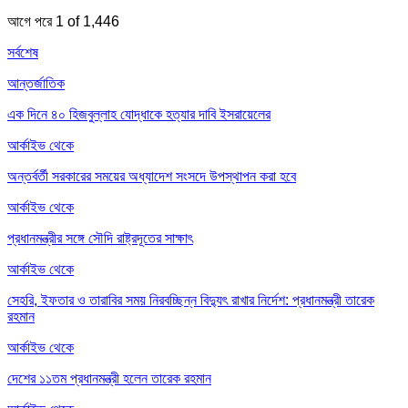
আগে
পরে
1 of 1,446
সর্বশেষ
আন্তর্জাতিক
এক দিনে ৪০ হিজবুল্লাহ যোদ্ধাকে হত্যার দাবি ইসরায়েলের
আর্কাইভ থেকে
অন্তর্বর্তী সরকারের সময়ের অধ্যাদেশ সংসদে উপস্থাপন করা হবে
আর্কাইভ থেকে
প্রধানমন্ত্রীর সঙ্গে সৌদি রাষ্ট্রদূতের সাক্ষাৎ
আর্কাইভ থেকে
সেহরি, ইফতার ও তারাবির সময় নিরবচ্ছিন্ন বিদ্যুৎ রাখার নির্দেশ: প্রধানমন্ত্রী তারেক
রহমান
আর্কাইভ থেকে
দেশের ১১তম প্রধানমন্ত্রী হলেন তারেক রহমান