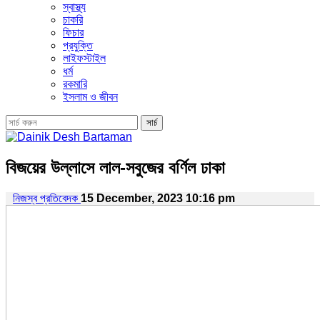
স্বাস্থ্য
চাকরি
ফিচার
প্রযুক্তি
লাইফস্টাইল
ধর্ম
রকমারি
ইসলাম ও জীবন
বিজয়ের উল্লাসে লাল-সবুজের বর্ণিল ঢাকা
নিজস্ব প্রতিবেদক
15 December, 2023 10:16 pm