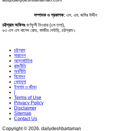
সম্পাদক ও প্রকাশক:
এস. এম. জমির উদ্দীন
চট্টগ্রাম অফিসঃ
কর্ণফুলী টাওয়ার (৫ম তলা),
৬৩ এস এস খালেদ রোড, কাজীর দেউড়ি, চট্টগ্রাম।
চট্টগ্রাম
সারাদেশ
আন্তর্জাতিক
রাজনীতি
অর্থনীতি
বিনোদন
খেলাধুলা
ইসলাম ও জীবন
|
Terms of Use
Privacy Policy
Disclaimer
Sitemap
Contact Us
Copyright © 2026. dailydeshbartaman