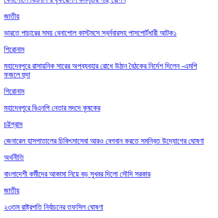
জাতীয়
ভারতে পাচারের সময় বেনাপোল কাস্টমসে স্বর্নবারসহ পাসপোর্টধারী আটক১
শিরোনাম
মহাদেবপুরে রাসায়নিক সারের অপব্যবহার রোধে উঠান বৈঠকের নির্দেশ দিলেন -এমপি
ফজলে হুদা
শিরোনাম
মহাদেবপুরে বিএনপি নেতার মদদে কৃষকের
চট্টগ্রাম
জেনারেল হাসপাতালের চিকিৎসাসেবা আরও বেগবান করতে সমন্বিত উদ্যোগের ঘোষণা
অর্থনীতি
বাংলাদেশী কর্মীদের আকামা নিয়ে বড় সুখবর দিলো সৌদি সরকার
জাতীয়
২৩তম রাষ্ট্রপতি নির্বাচনের তফসিল ঘোষণা