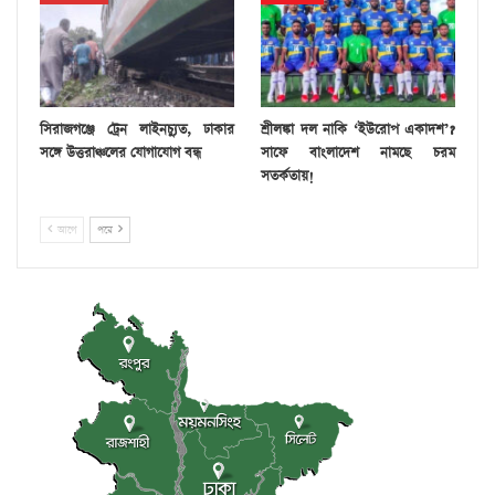
সিরাজগঞ্জে ট্রেন লাইনচ্যুত, ঢাকার
শ্রীলঙ্কা দল নাকি ‘ইউরোপ একাদশ’?
সঙ্গে উত্তরাঞ্চলের যোগাযোগ বন্ধ
সাফে বাংলাদেশ নামছে চরম
সতর্কতায়!
আগে
পরে