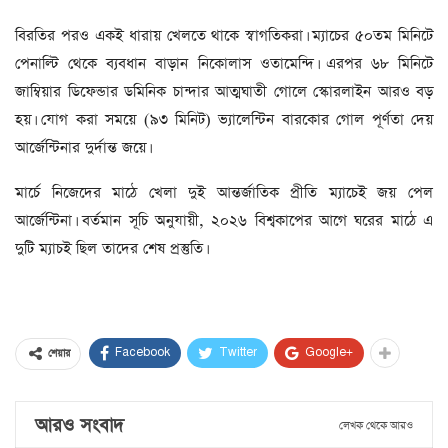
বিরতির পরও একই ধারায় খেলতে থাকে স্বাগতিকরা। ম্যাচের ৫০তম মিনিটে
পেনাল্টি থেকে ব্যবধান বাড়ান নিকোলাস ওতামেন্দি। এরপর ৬৮ মিনিটে
জাম্বিয়ার ডিফেন্ডার ডমিনিক চান্দার আত্মঘাতী গোলে স্কোরলাইন আরও বড়
হয়। যোগ করা সময়ে (৯৩ মিনিট) ভ্যালেন্টিন বারকোর গোল পূর্ণতা দেয়
আর্জেন্টিনার দুর্দান্ত জয়ে।
মার্চে নিজেদের মাঠে খেলা দুই আন্তর্জাতিক প্রীতি ম্যাচেই জয় পেল
আর্জেন্টিনা। বর্তমান সূচি অনুযায়ী, ২০২৬ বিশ্বকাপের আগে ঘরের মাঠে এ
দুটি ম্যাচই ছিল তাদের শেষ প্রস্তুতি।
Facebook
Twitter
Google+
শেয়ার
আরও সংবাদ
লেখক থেকে আরও