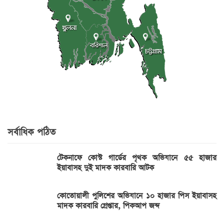
সর্বাধিক পঠিত
টেকনাফে কোস্ট গার্ডের পৃথক অভিযানে ৫৫ হাজার
ইয়াবাসহ দুই মাদক কারবারি আটক
কোতোয়ালী পুলিশের অভিযানে ১০ হাজার পিস ইয়াবাসহ
মাদক কারবারি গ্রেপ্তার, পিকআপ জব্দ