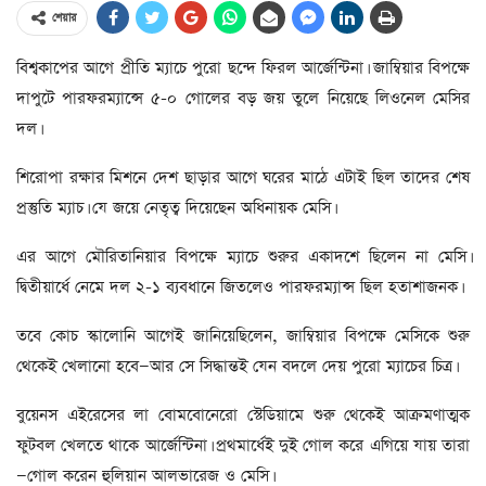
শেয়ার
বিশ্বকাপের আগে প্রীতি ম্যাচে পুরো ছন্দে ফিরল আর্জেন্টিনা। জাম্বিয়ার বিপক্ষে
দাপুটে পারফরম্যান্সে ৫-০ গোলের বড় জয় তুলে নিয়েছে লিওনেল মেসির
দল।
শিরোপা রক্ষার মিশনে দেশ ছাড়ার আগে ঘরের মাঠে এটাই ছিল তাদের শেষ
প্রস্তুতি ম্যাচ। যে জয়ে নেতৃত্ব দিয়েছেন অধিনায়ক মেসি।
এর আগে মৌরিতানিয়ার বিপক্ষে ম্যাচে শুরুর একাদশে ছিলেন না মেসি।
দ্বিতীয়ার্ধে নেমে দল ২-১ ব্যবধানে জিতলেও পারফরম্যান্স ছিল হতাশাজনক।
তবে কোচ স্কালোনি আগেই জানিয়েছিলেন, জাম্বিয়ার বিপক্ষে মেসিকে শুরু
থেকেই খেলানো হবে—আর সে সিদ্ধান্তই যেন বদলে দেয় পুরো ম্যাচের চিত্র।
বুয়েনস এইরেসের লা বোমবোনেরো স্টেডিয়ামে শুরু থেকেই আক্রমণাত্মক
ফুটবল খেলতে থাকে আর্জেন্টিনা। প্রথমার্ধেই দুই গোল করে এগিয়ে যায় তারা
—গোল করেন হুলিয়ান আলভারেজ ও মেসি।