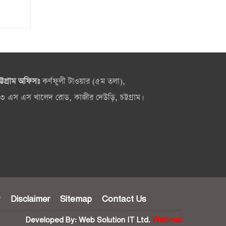
ট্টগ্রাম অফিসঃ
কর্ণফুলী টাওয়ার (৫ম তলা),
৩ এস এস খালেদ রোড, কাজীর দেউড়ি, চট্টগ্রাম।
y
Disclaimer
Sitemap
Contact Us
Developed By:
Web Solution IT Ltd.
Webmail