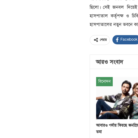
ছিলো। সেই জনবল দিয়েই ২
হাসপাতাল কর্তৃপক্ষ ও চিক
হাসপাতালের নতুন ভবনে কার
Facebook
শেয়ার
আরও সংবাদ
বিনোদন
আবারও পর্দায় ফিরছে জনপ্রি
তমা