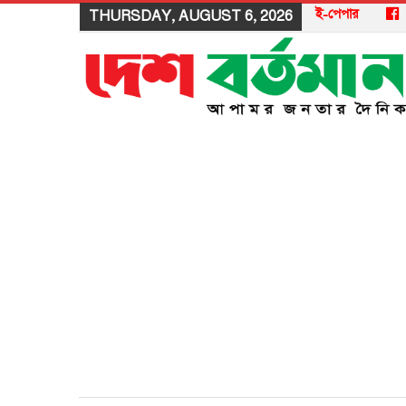
ই-পেপার
THURSDAY, AUGUST 6, 2026