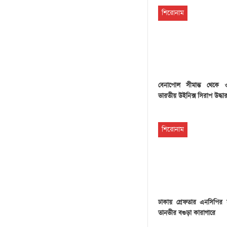
শিরোনাম
বেনাপোল সীমান্ত থেকে
ভারতীয় উইনিক্স সিরাপ উদ্ধা
শিরোনাম
ঢাকায় গ্রেফতার এনসিপির
তানভীর বগুড়া কারাগারে