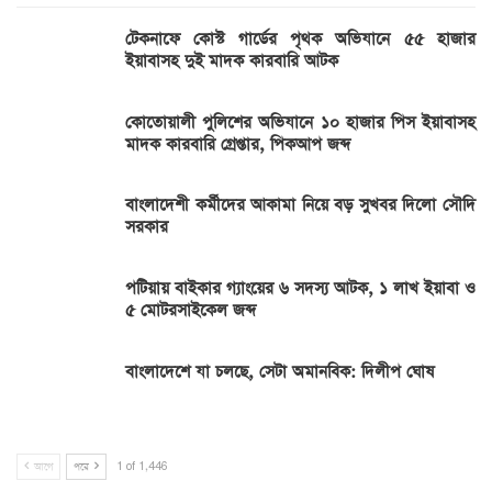
টেকনাফে কোস্ট গার্ডের পৃথক অভিযানে ৫৫ হাজার
ইয়াবাসহ দুই মাদক কারবারি আটক
কোতোয়ালী পুলিশের অভিযানে ১০ হাজার পিস ইয়াবাসহ
মাদক কারবারি গ্রেপ্তার, পিকআপ জব্দ
বাংলাদেশী কর্মীদের আকামা নিয়ে বড় সুখবর দিলো সৌদি
সরকার
পটিয়ায় বাইকার গ্যাংয়ের ৬ সদস্য আটক, ১ লাখ ইয়াবা ও
৫ মোটরসাইকেল জব্দ
বাংলাদেশে যা চলছে, সেটা অমানবিক: দিলীপ ঘোষ
আগে
পরে
1 of 1,446