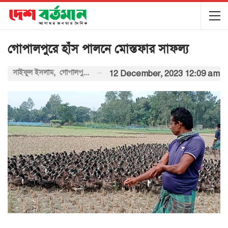
গোপালপুরে হাঁস পালনে মোস্তফার সাফল্য
সাইফুল ইসলাম, গোপালপুর (টাঙ্গাইল) প্রতিনিধি:
12 December, 2023 12:09 am