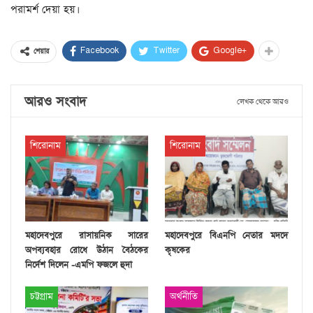
পরামর্শ দেয়া হয়।
Facebook
Twitter
Google+
শেয়ার
আরও সংবাদ
লেখক থেকে আরও
শিরোনাম
শিরোনাম
মহাদেবপুরে রাসায়নিক সারের
মহাদেবপুরে বিএনপি নেতার মদদে
অপব্যবহার রোধে উঠান বৈঠকের
কৃষকের
নির্দেশ দিলেন -এমপি ফজলে হুদা
চট্টগ্রাম
অর্থনীতি