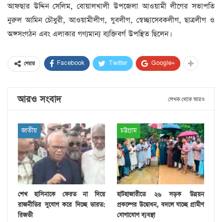
আফছার উদ্দিন সেলিম, বোয়ালখালী উপজেলা আওয়ামী লীগের সভাপতি
নুরুল আমিন চৌধুরী, আওয়ামীলীগ, যুবলীগ, স্বেচ্ছাসেবকলীগ, ছাত্রলীগ ও
অঙ্গসংগঠন এবং এলাকার গণ্যমান্য ব্যক্তিবর্গ উপস্থিত ছিলেন।
Facebook
Twitter
Google+
শেয়ার
আরও সংবাদ
লেখক থেকে আরও
জাতীয়
চট্টগ্রাম
শেখ হাসিনাকে ফেরত না দিয়ে
হাটহাজারীতে ২৬ সড়ক উন্নয়ন
রাজনীতির সুযোগ করে দিচ্ছে ভারত:
প্রকল্পের উদ্বোধন, বদলে যাচ্ছে গ্রামীণ
রিজভী
যোগাযোগ ব্যবস্থা