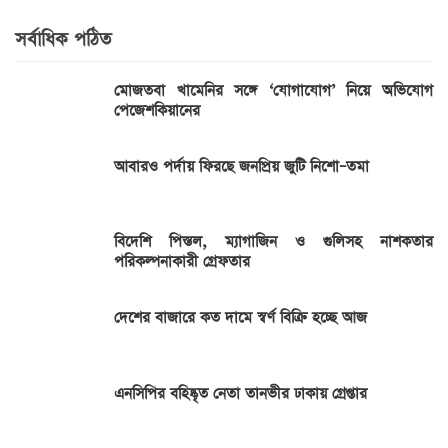
সর্বাধিক পঠিত
মোজতবা খামেনির সঙ্গে ‘যোগাযোগ’ নিয়ে অভিযোগ
পেজেশকিয়ানের
আবারও পর্দায় ফিরছে জনপ্রিয় জুটি নিশো–তমা
বিদেশি পিস্তল, ম্যাগাজিন ও গুলিসহ নাশকতার
পরিকল্পনাকারী গ্রেফতার
দেশের বাজারে কত দামে স্বর্ণ বিক্রি হচ্ছে আজ
এনসিপির বহিষ্কৃত নেতা তানভীর ঢাকায় গ্রেপ্তার