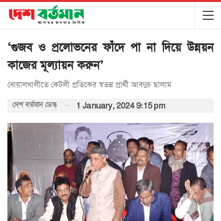
‘গুজব ও প্রলোভনের ফাঁদে পা না দিয়ে উন্নয়ন
কাজের মূল্যায়ন করুন’
বোয়ালখালীতে কেটলী প্রতিকের স্বতন্ত্র প্রার্থী আবদুচ ছালাম
দেশ বর্তমান ডেস্ক
1 January, 2024 9:15 pm