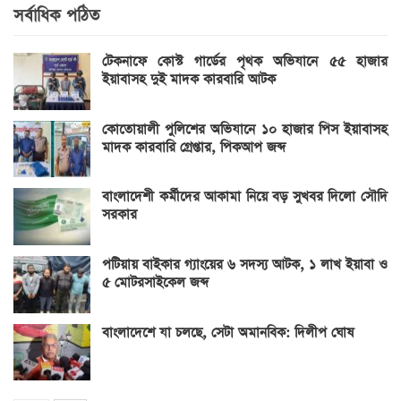
সর্বাধিক পঠিত
টেকনাফে কোস্ট গার্ডের পৃথক অভিযানে ৫৫ হাজার
ইয়াবাসহ দুই মাদক কারবারি আটক
কোতোয়ালী পুলিশের অভিযানে ১০ হাজার পিস ইয়াবাসহ
মাদক কারবারি গ্রেপ্তার, পিকআপ জব্দ
বাংলাদেশী কর্মীদের আকামা নিয়ে বড় সুখবর দিলো সৌদি
সরকার
পটিয়ায় বাইকার গ্যাংয়ের ৬ সদস্য আটক, ১ লাখ ইয়াবা ও
৫ মোটরসাইকেল জব্দ
বাংলাদেশে যা চলছে, সেটা অমানবিক: দিলীপ ঘোষ