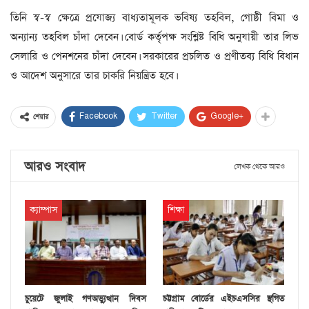
তিনি স্ব-স্ব ক্ষেত্রে প্রযোজ্য বাধ্যতামূলক ভবিষ্য তহবিল, গোষ্ঠী বিমা ও
অন্যান্য তহবিল চাঁদা দেবেন। বোর্ড কর্তৃপক্ষ সংশ্লিষ্ট বিধি অনুযায়ী তার লিভ
সেলারি ও পেনশনের চাঁদা দেবেন। সরকারের প্রচলিত ও প্রণীতব্য বিধি বিধান
ও আদেশ অনুসারে তার চাকরি নিয়ন্ত্রিত হবে।
Facebook
Twitter
Google+
শেয়ার
আরও সংবাদ
লেখক থেকে আরও
ক্যাম্পাস
শিক্ষা
চুয়েটে জুলাই গণঅভ্যুত্থান দিবস
চট্টগ্রাম বোর্ডের এইচএসসির স্থগিত