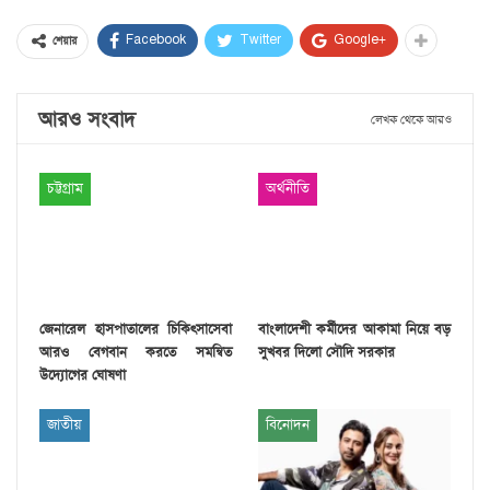
Facebook
Twitter
Google+
শেয়ার
আরও সংবাদ
লেখক থেকে আরও
চট্টগ্রাম
অর্থনীতি
জেনারেল হাসপাতালের চিকিৎসাসেবা
বাংলাদেশী কর্মীদের আকামা নিয়ে বড়
আরও বেগবান করতে সমন্বিত
সুখবর দিলো সৌদি সরকার
উদ্যোগের ঘোষণা
জাতীয়
বিনোদন