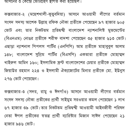
আসনের ৩ কেন্দ্রে ভোটগ্রহণ স্থগিত করা হয়েছিল।
কক্সবাজার-২ (মহেশখালী-কুতুবদিয়া) আসনে আওয়ামী লীগের বর্তমান
সংসদ সদস্য আশেক উল্লাহ রফিক নৌকা প্রতীকে পেয়েছেন ৯৭ হাজার ৬০৫
ভোট এবং তার নিকটতম প্রতিদ্বন্দ্বী বাংলাদেশ ন্যাশনালিস্ট মুভমেন্টের
(বিএনএম) নোঙর প্রতীকে শরীফ বাদশা পেয়েছেন ৩৫ হাজার ৬১৩ ভোট।
এছাড়া ন্যাশনাল পিপলস পার্টির (এনপিপি) আম প্রতীকে মাহাবুবুল আলম
১৪৮; বাংলাদেশ সুপ্রিম পার্টির (বিএসপি) একতারা প্রতীকে মোহাম্মদ
খাইরুল আমিন ১৬০; ইসলামিক ফ্রন্ট বাংলাদেশের চেয়ার প্রতীকে মোহাম্মদ
জিয়াউর রহমান ২২৪ ও ইসলামী ঐক্যজোটের মিনার প্রতীকে মো. ইউনুস
২৭৬ ভোট পেয়েছেন।
কক্সবাজার-৩ (সদর, রামু ও ঈদগাঁও) আসনে আওয়ামী লীগের বর্তমান
সংসদ সদস্য নৌকা প্রতীকের প্রার্থী সাইমুম সরওয়ার কমল পেয়েছেন ১ লাখ
৬৭ হাজার ৩৯ ভোট। তার নিকটতম প্রতিদ্বন্দ্বী আওয়ামী আইনজীবী পরিষদ
নেতা ঈগল প্রতীকের স্বতন্ত্র প্রার্থী ব্যারিস্টার মিজান সাঈদ পেয়েছেন ২১
হাজার ৯৪৬ ভোট।