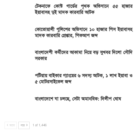
টেকনাফে কোস্ট গার্ডের পৃথক অভিযানে ৫৫ হাজার
ইয়াবাসহ দুই মাদক কারবারি আটক
কোতোয়ালী পুলিশের অভিযানে ১০ হাজার পিস ইয়াবাসহ
মাদক কারবারি গ্রেপ্তার, পিকআপ জব্দ
বাংলাদেশী কর্মীদের আকামা নিয়ে বড় সুখবর দিলো সৌদি
সরকার
পটিয়ায় বাইকার গ্যাংয়ের ৬ সদস্য আটক, ১ লাখ ইয়াবা ও
৫ মোটরসাইকেল জব্দ
বাংলাদেশে যা চলছে, সেটা অমানবিক: দিলীপ ঘোষ
আগে
পরে
1 of 1,446