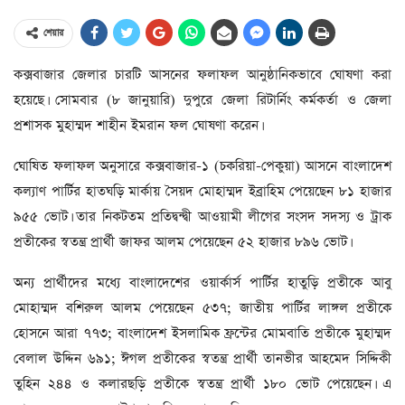
শেয়ার
কক্সবাজার জেলার চারটি আসনের ফলাফল আনুষ্ঠানিকভাবে ঘোষণা করা
হয়েছে। সোমবার (৮ জানুয়ারি) দুপুরে জেলা রিটার্নিং কর্মকর্তা ও জেলা
প্রশাসক মুহাম্মদ শাহীন ইমরান ফল ঘোষণা করেন।
ঘোষিত ফলাফল অনুসারে কক্সবাজার-১ (চকরিয়া-পেকুয়া) আসনে বাংলাদেশ
কল্যাণ পার্টির হাতঘড়ি মার্কায় সৈয়দ মোহাম্মদ ইব্রাহিম পেয়েছেন ৮১ হাজার
৯৫৫ ভোট। তার নিকটতম প্রতিদ্বন্দ্বী আওয়ামী লীগের সংসদ সদস্য ও ট্রাক
প্রতীকের স্বতন্ত্র প্রার্থী জাফর আলম পেয়েছেন ৫২ হাজার ৮৯৬ ভোট।
অন্য প্রার্থীদের মধ্যে বাংলাদেশের ওয়ার্কার্স পার্টির হাতুড়ি প্রতীকে আবু
মোহাম্মদ বশিরুল আলম পেয়েছেন ৫৩৭; জাতীয় পার্টির লাঙ্গল প্রতীকে
হোসনে আরা ৭৭৩; বাংলাদেশ ইসলামিক ফ্রন্টের মোমবাতি প্রতীকে মুহাম্মদ
বেলাল উদ্দিন ৬৯১; ঈগল প্রতীকের স্বতন্ত্র প্রার্থী তানভীর আহমেদ সিদ্দিকী
তুহিন ২৪৪ ও কলারছড়ি প্রতীকে স্বতন্ত্র প্রার্থী ১৮০ ভোট পেয়েছেন। এ