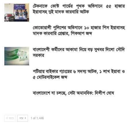
টেকনাফে কোস্ট গার্ডের পৃথক অভিযানে ৫৫ হাজার
ইয়াবাসহ দুই মাদক কারবারি আটক
কোতোয়ালী পুলিশের অভিযানে ১০ হাজার পিস ইয়াবাসহ
মাদক কারবারি গ্রেপ্তার, পিকআপ জব্দ
বাংলাদেশী কর্মীদের আকামা নিয়ে বড় সুখবর দিলো সৌদি
সরকার
পটিয়ায় বাইকার গ্যাংয়ের ৬ সদস্য আটক, ১ লাখ ইয়াবা ও
৫ মোটরসাইকেল জব্দ
বাংলাদেশে যা চলছে, সেটা অমানবিক: দিলীপ ঘোষ
আগে
পরে
1 of 1,446