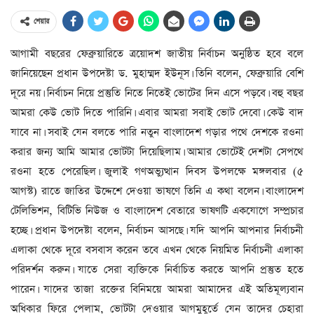
শেয়ার
আগামী বছরের ফেব্রুয়ারিতে ত্রয়োদশ জাতীয় নির্বাচন অনুষ্ঠিত হবে বলে
জানিয়েছেন প্রধান উপদেষ্টা ড. মুহাম্মদ ইউনূস। তিনি বলেন, ফেব্রুয়ারি বেশি
দূরে নয়। নির্বাচন নিয়ে প্রস্তুতি নিতে নিতেই ভোটের দিন এসে পড়বে। বহু বছর
আমরা কেউ ভোট দিতে পারিনি। এবার আমরা সবাই ভোট দেবো। কেউ বাদ
যাবে না। সবাই যেন বলতে পারি নতুন বাংলাদেশ গড়ার পথে দেশকে রওনা
করার জন্য আমি আমার ভোটটা দিয়েছিলাম। আমার ভোটেই দেশটা সেপথে
রওনা হতে পেরেছিল। জুলাই গণঅভ্যুত্থান দিবস উপলক্ষে মঙ্গলবার (৫
আগস্ট) রাতে জাতির উদ্দেশে দেওয়া ভাষণে তিনি এ কথা বলেন। বাংলাদেশ
টেলিভিশন, বিটিভি নিউজ ও বাংলাদেশ বেতারে ভাষণটি একযোগে সম্প্রচার
হচ্ছে। প্রধান উপদেষ্টা বলেন, নির্বাচন আসছে। যদি আপনি আপনার নির্বাচনী
এলাকা থেকে দূরে বসবাস করেন তবে এখন থেকে নিয়মিত নির্বাচনী এলাকা
পরিদর্শন করুন। যাতে সেরা ব্যক্তিকে নির্বাচিত করতে আপনি প্রস্তুত হতে
পারেন। যাদের তাজা রক্তের বিনিময়ে আমরা আমাদের এই অতিমূল্যবান
অধিকার ফিরে পেলাম, ভোটটা দেওয়ার আগমুহূর্তে যেন তাদের চেহারা