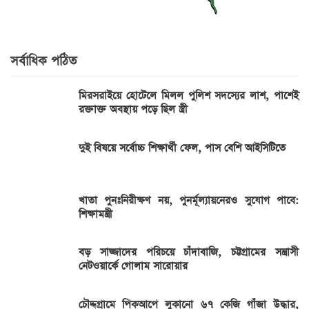
সর্বাধিক পঠিত
মিরসরাইয়ে হোটেলে মিলল পুলিশ সদস্যের লাশ, পাশেই
রক্তাক্ত অবস্থায় পড়ে ছিল স্ত্রী
দুই বিষয়ে সর্বোচ্চ শিক্ষার্থী ফেল, পাস বেশি আইসিটিতে
খাতা পুনঃনিরীক্ষণ নয়, পুনর্মূল্যায়নেরও সুযোগ পাবে:
শিক্ষামন্ত্রী
বড় সাজ্জাদের পরিচয়ে চাঁদাবাজি, চট্টগ্রামের সন্ত্রাসী
নেটওয়ার্কে গোলাম সারোয়ার
চৌদ্দগ্রামে পিকআপে লুকানো ৬৭ কেজি গাঁজা উদ্ধার,