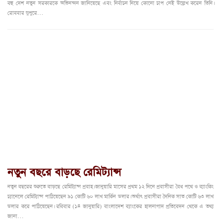
বহু দেশ নতুন সরকারকে অভিনন্দন জানিয়েছে এবং নির্বাচন নিয়ে কোনো চাপ নেই উল্লেখ করেন তিনি।
রোববার দুপুরে…
নতুন বছরে বাড়ছে রেমিট্যান্স
নতুন বছরের শুরুতে বাড়ছে রেমিট্যান্স প্রবাহ। জানুয়ারি মাসের প্রথম ১২ দিনে প্রবাসীরা বৈধ পথে ও ব্যাংকিং
চ্যানেলে রেমিট্যান্স পাঠিয়েছেন ৯১ কোটি ৬০ লাখ মার্কিন ডলার। অর্থাৎ প্রবাসীরা দৈনিক সাত কোটি ৬৩ লাখ
ডলার করে পাঠিয়েছেন। রবিবার (১৪ জানুয়ারি) বাংলাদেশ ব্যাংকের হালনাগাদ প্রতিবেদন থেকে এ তথ্য
জানা…