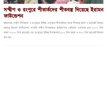
সন্দ্বীপ ও রংপুরে শীতার্তদের শীতবস্ত্র দিয়েছে ইরামন
ফাউন্ডেশন
চট্টগ্রামের সন্দ্বীপ উপজেলা ও রংপুরের বিভিন্ন এলাকার শীতার্তদের মাঝে শীতবস্ত্র কম্বল ও জ্যাকেট বিতরণ
করেছে ইরামন ফাউন্ডেশন। সম্প্রতি সন্দ্বীপ উপজেলার কাছিয়াপাড় বেড়িবাঁধ এলাকায় প্রায় ২০০০ পিস
কম্বল ও ৫০০ পিস জ্যাকেট এবং রংপুরের বিভিন্ন উপজেলায় ৫০০ পিস কম্বল ও ৩০০ পিস জ্যাকেট বিতরণ
করা হয়।…