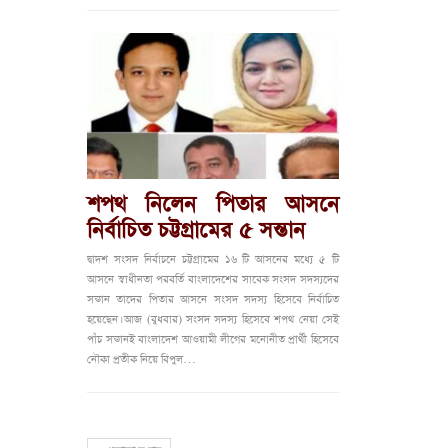
শপথ নিলেন পিতার আসনে
নির্বাচিত চট্টগ্রামের ৫ সন্তান
দ্বাদশ সংসদ নির্বাচনে চট্টগ্রামের ১৬ টি আসনের মধ্যে ৫ টি
আসনে স্বাধীনতা পরবর্তি বাংলাদেশের সাবেক সংসদ সদস্যদের
সন্তান তাদের পিতার আসনে সংসদ সদস্য হিসেবে নির্বাচিত
হয়েছেন। আজ (বুধবার) সংসদ সদস্য হিসেবে শপথ নেয়া সেই
পাঁচ সন্তানই বাংলাদেশ আওয়ামী লীগের মনোনীত প্রার্থী হিসেবে
নৌকা প্রতীক নিয়ে বিপুল…