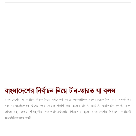
বাংলাদেশের নির্বাচন নিয়ে চীন-ভারত যা বলল
বাংলাদেশের এ নির্বাচন গুরুত্ব দিয়ে পর্যবেক্ষণ করছে আন্তর্জাতিক মহল। কয়েক দিন ধরে আন্তর্জাতিক
সংবাদমাধ্যমগুলোতে গুরুত্ব দিয়ে সংবাদ প্রকাশ করা হচ্ছে। বিবিসি, রয়টার্স, ওয়াশিংটন পোস্ট, আল-
জাজিরাসহ বিশ্বের শীর্ষস্থানীয় সংবাদমাধ্যমগুলোর শিরোনাম হচ্ছে বাংলাদেশের নির্বাচন। নির্বাচনটি
আন্তর্জাতিকভাবে কতটা…