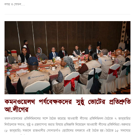
নগর ও সেগুন…
কমনওয়েলথ পর্যবেক্ষকদের সুষ্ঠু ভোটের প্রতিশ্রুতি
আ.লীগের
কমনওয়েলথের প্রতিনিধিদলের সঙ্গে বৈঠক করেছে আওয়ামী লীগের প্রতিনিধিদল। বৈঠকে ৭ জানুয়ারির
নির্বাচনকে অবাধ, সুষ্ঠু ও গ্রহণযোগ্য করার বিষয়ে প্রতিশ্রুতি দিয়েছেন আওয়ামী লীগের প্রতিনিধিরা। শুক্রবার
(৫ জানুয়ারি) সকালে রাজধানীর সোনারগাঁও হোটেলের বলরুমে এই বৈঠক হয়। বৈঠকে ১৫ সদস্যের