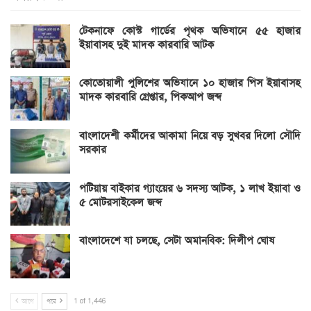
টেকনাফে কোস্ট গার্ডের পৃথক অভিযানে ৫৫ হাজার
ইয়াবাসহ দুই মাদক কারবারি আটক
কোতোয়ালী পুলিশের অভিযানে ১০ হাজার পিস ইয়াবাসহ
মাদক কারবারি গ্রেপ্তার, পিকআপ জব্দ
বাংলাদেশী কর্মীদের আকামা নিয়ে বড় সুখবর দিলো সৌদি
সরকার
পটিয়ায় বাইকার গ্যাংয়ের ৬ সদস্য আটক, ১ লাখ ইয়াবা ও
৫ মোটরসাইকেল জব্দ
বাংলাদেশে যা চলছে, সেটা অমানবিক: দিলীপ ঘোষ
আগে
পরে
1 of 1,446