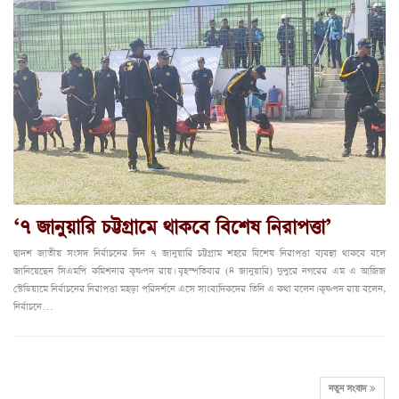
‘৭ জানুয়ারি চট্টগ্রামে থাকবে বিশেষ নিরাপত্তা’
দ্বাদশ জাতীয় সংসদ নির্বাচনের দিন ৭ জানুয়ারি চট্টগ্রাম শহরে বিশেষ নিরাপত্তা ব্যবস্থা থাকবে বলে
জানিয়েছেন সিএমপি কমিশনার কৃষ্ণপদ রায়। বৃহস্পতিবার (৪ জানুয়ারি) দুপুরে নগরের এম এ আজিজ
স্টেডিয়ামে নির্বাচনের নিরাপত্তা মহড়া পরিদর্শনে এসে সাংবাদিকদের তিনি এ কথা বলেন। কৃষ্ণপদ রায় বলেন,
নির্বাচনে…
নতুন সংবাদ