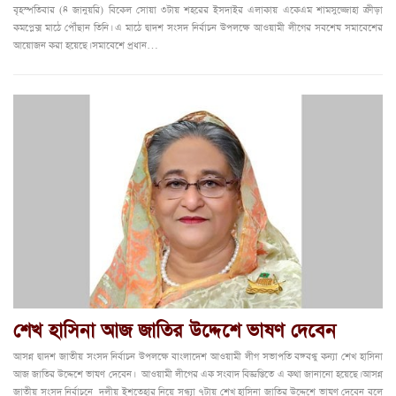
বৃহস্পতিবার (৪ জানুয়রি) বিকেল সোয়া ৩টায় শহরের ইসদাইর এলাকায় একেএম শামসুজ্জোহা ক্রীড়া
কমপ্লেক্স মাঠে পৌঁছান তিনি। এ মাঠে দ্বাদশ সংসদ নির্বাচন উপলক্ষে আওয়ামী লীগের সবশেষ সমাবেশের
আয়োজন করা হয়েছে। সমাবেশে প্রধান…
শেখ হাসিনা আজ জাতির উদ্দেশে ভাষণ দেবেন
আসন্ন দ্বাদশ জাতীয় সংসদ নির্বাচন উপলক্ষে বাংলাদেশ আওয়ামী লীগ সভাপতি বঙ্গবন্ধু কন্যা শেখ হাসিনা
আজ জাতির উদ্দেশে ভাষণ দেবেন। আওয়ামী লীগের এক সংবাদ বিজ্ঞপ্তিতে এ কথা জানানো হয়েছে। আসন্ন
জাতীয় সংসদ নির্বাচনে দলীয় ইশতেহার নিয়ে সন্ধ্যা ৭টায় শেখ হাসিনা জাতির উদ্দেশে ভাষণ দেবেন বলে