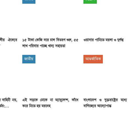
দলীয় ঐক্যের
১৫ টাকা কেজি দরে চাল বিতরণ শুরু, ৫৫
ওয়াসার পানিতে ময়লা ও দুর্গন্ধ
লাখ পরিবার পাচ্ছে খাদ্য সহায়তা
জাতীয়
আন্তর্জাতিক
 বাহিনী নয়,
এই সড়কে ঢোকে না অ্যাম্বুলেন্স, কাঁধে
বাংলাদেশ ও যুক্তরাষ্ট্রের মধ্যে
ির্ভর:…
করে নিতে হয় মরদেহ
বাণিজ্যের আদ্যোপান্ত