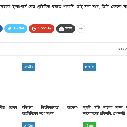
 এমনভাবে ইতোপূর্বে কেউ প্রতিষ্ঠিত করতে পারেনি। তাই বলা যায়, তিনি একজন সা
Twitter
Google+
ইমেল
লেখক 
জাতীয়
জাতীয়
লীয় ঐক্যের
বরিশাল বিশ্ববিদ্যালয়ে ছাত্রদল-
জুলাই স্মৃতি জাদুঘর সকল গণত
ছাত্রশিবিরের মধ্যে সংঘর্ষ
আন্দোলনের প্রতিচ্ছবি: প্রধানমন্ত্রী
জাতীয়
চট্টগ্রাম