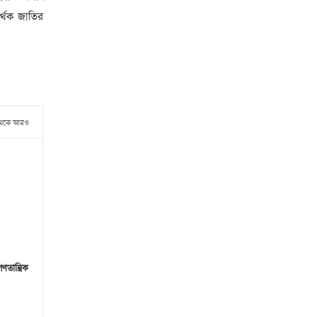
র্থক জাতির
থেকে আরও
ান্ত্রিক