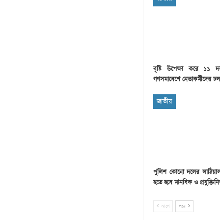
বৃষ্টি উপেক্ষা করে ১১ 
গণসমাবেশে নেতাকর্মীদের ঢল
জাতীয়
পুলিশ কোনো দলের লাঠিয়াল
হতে হবে মানবিক ও প্রযুক্তিন
আগে
পরে