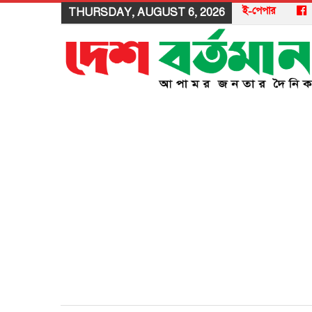
ই-পেপার
THURSDAY, AUGUST 6, 2026