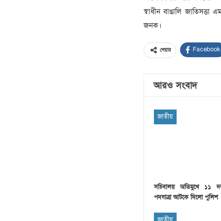
স্বাধীন বাঙালি জাতিসত্তা
জনক।
Facebook
শেয়ার
আরও সংবাদ
জাতীয়
সচিবালয় অভিমুখে ১১ দ
পদযাত্রা আটকে দিলো পুলিশ
জাতীয়