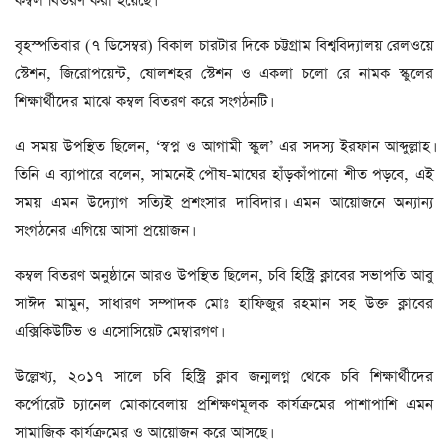
কম্বল বিতরণ করা হয়েছে।
বৃহস্পতিবার (৭ ডিসেম্বর) বিকাল চারটার দিকে চট্টগ্রাম বিশ্ববিদ্যালয় রেলওয়ে
স্টেশন, জিরোপয়েন্ট, ষোলশহর স্টেশন ও একলা চলো রে নামক স্কুলের
শিক্ষার্থীদের মাঝে কম্বল বিতরণ করে সংগঠনটি।
এ সময় উপস্থিত ছিলেন, ‘স্বপ্ন ও আগামী স্কুল’ এর সদস্য ইরফান আব্দুল্লাহ।
তিনি এ ব্যাপারে বলেন, সামনেই পৌষ-মাঘের হাঁড়কাঁপানো শীত পড়বে, এই
সময় এমন উদ্যোগ সত্যিই প্রশংসার দাবিদার। এমন আয়োজনে অন্যান্য
সংগঠনের এগিয়ে আসা প্রয়োজন।
কম্বল বিতরণ অনুষ্ঠানে আরও উপস্থিত ছিলেন, চবি হিস্ট্রি ক্লাবের সভাপতি আবু
সাঈদ মামুন, সাধারণ সম্পাদক মোঃ হাফিজুর রহমান সহ উক্ত ক্লাবের
এক্সিকিউটিভ ও এসোসিয়েট মেম্বারগণ।
উল্লেখ্য, ২০১৭ সালে চবি হিস্ট্রি ক্লাব জন্মলগ্ন থেকে চবি শিক্ষার্থীদের
কর্পোরেট চ্যানেল মোকাবেলায় প্রশিক্ষণমূলক কার্যক্রমের পাশাপাশি এমন
সামাজিক কার্যক্রমের ও আয়োজন করে আসছে।