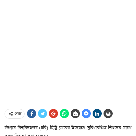
শেয়ার
চট্টগ্রাম বিশ্ববিদ্যালয় (চবি) হিস্ট্রি ক্লাবের উদ্যোগে সুবিধাবঞ্চিত শিশুদের মাঝে