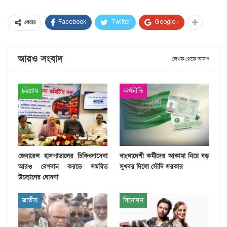
Facebook
Twitter
Google+
শেয়ার
আরও সংবাদ
লেখক থেকে আরও
চট্টগ্রাম
অর্থনীতি
জেনারেল হাসপাতালের চিকিৎসাসেবা
বাংলাদেশী কর্মীদের আকামা নিয়ে বড়
আরও বেগবান করতে সমন্বিত
সুখবর দিলো সৌদি সরকার
উদ্যোগের ঘোষণা
জাতীয়
বিনোদন