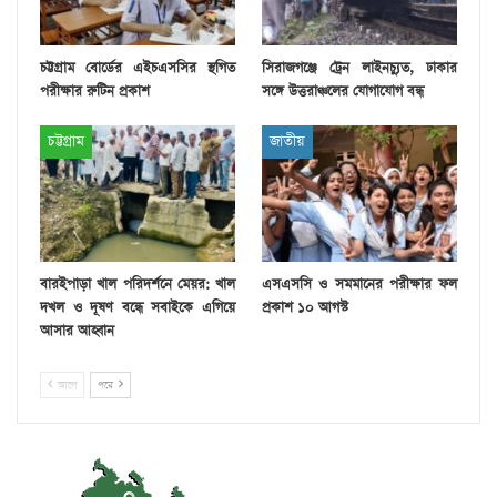
চট্টগ্রাম বোর্ডের এইচএসসির স্থগিত
সিরাজগঞ্জে ট্রেন লাইনচ্যুত, ঢাকার
পরীক্ষার রুটিন প্রকাশ
সঙ্গে উত্তরাঞ্চলের যোগাযোগ বন্ধ
চট্টগ্রাম
জাতীয়
বারইপাড়া খাল পরিদর্শনে মেয়র: খাল
এসএসসি ও সমমানের পরীক্ষার ফল
দখল ও দূষণ বন্ধে সবাইকে এগিয়ে
প্রকাশ ১০ আগস্ট
আসার আহ্বান
আগে
পরে