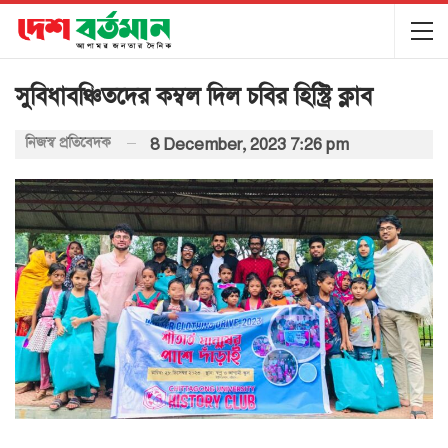
সুবিধাবঞ্চিতদের কম্বল দিল চবির হিস্ট্রি ক্লাব
নিজস্ব প্রতিবেদক
8 December, 2023 7:26 pm