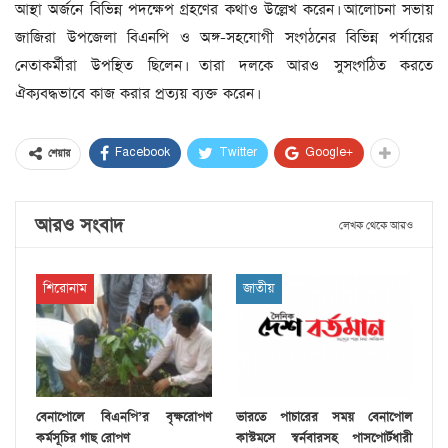
আস্থা অর্জনে বিভিন্ন পদক্ষেপ গ্রহণের কথাও উল্লেখ করেন। আলোচনা সভায়
জাজিরা উপজেলা বিএনপি ও অঙ্গ-সহযোগী সংগঠনের বিভিন্ন পর্যায়ের
নেতাকর্মীরা উপস্থিত ছিলেন। তারা দলকে আরও সুসংগঠিত করতে
ঐক্যবদ্ধভাবে কাজ করার প্রত্যয় ব্যক্ত করেন।
Facebook
Twitter
Google+
শেয়ার
আরও সংবাদ
লেখক থেকে আরও
শিরোনাম
জাতীয়
বেনাপোলে বিএনপি’র বৃক্ষরোপণ
ভারতে পাচারের সময় বেনাপোল
কর্মসূচির গাছ রোপণ
কাস্টমসে স্বর্নবারসহ পাসপোর্টধারী