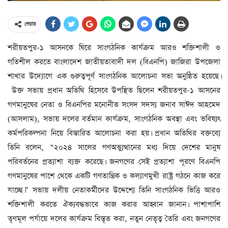
শেয়ার
শরীয়তপুর-১ আসনকে ঘিরে সাংগঠনিক কার্যক্রম আরও শক্তিশালী ও
গতিশীল করতে বাংলাদেশ জাতীয়তাবাদী দল (বিএনপি) জাজিরা উপজেলা
শাখার উদ্যোগে এক গুরুত্বপূর্ণ সাংগঠনিক আলোচনা সভা অনুষ্ঠিত হয়েছে।
উক্ত সভায় প্রধান অতিথি হিসেবে উপস্থিত ছিলেন শরীয়তপুর-১ আসনের
গণমানুষের নেতা ও বিএনপির মনোনীত সংসদ সদস্য জনাব সাঈদ আহমেদ
(আসলাম), সভায় দলের বর্তমান কার্যক্রম, সাংগঠনিক অবস্থা এবং ভবিষ্যৎ
কর্মপরিকল্পনা নিয়ে বিস্তারিত আলোচনা করা হয়। প্রধান অতিথির বক্তব্যে
তিনি বলেন, “২০২৪ সালের গণঅভ্যুত্থানের মধ্য দিয়ে দেশের মানুষ
পরিবর্তনের প্রত্যাশা ব্যক্ত করেছে। জনগণের সেই প্রত্যাশা পূরণে বিএনপি
গণমানুষের পাশে থেকে একটি গণতান্ত্রিক ও কল্যাণমুখী রাষ্ট্র গঠনে কাজ করে
যাচ্ছে।” সভায় দলীয় নেতাকর্মীদের উদ্দেশ্যে তিনি সাংগঠনিক ভিত্তি আরও
শক্তিশালী করতে ঐক্যবদ্ধভাবে কাজ করার আহ্বান জানান। পাশাপাশি
তৃণমূল পর্যায়ে দলের কার্যক্রম বিস্তৃত করা, নতুন নেতৃত্ব তৈরি এবং জনগণের