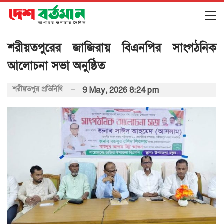
শরীয়তপুরের জাজিরায় বিএনপির সাংগঠনিক
আলোচনা সভা অনুষ্ঠিত
শরীয়তপুর প্রতিনিধি
9 May, 2026 8:24 pm